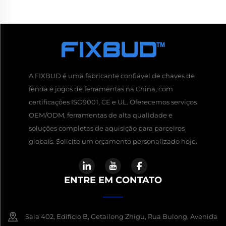
A FIXBUD é uma fabricante confiável de chaves de
fenda e jogos de ferramentas na China, com
certificações ISO9001, CE e UL. Oferecemos serviços
OEM/ODM, ferramentas de alta qualidade e
soluções completas de aquisição para parceiros
globais. Solicite um orçamento personalizado hoje.
ENTRE EM CONTATO
Sala 402, Edifício B, Getailong Zhigu, Rua Bulong, Avenida