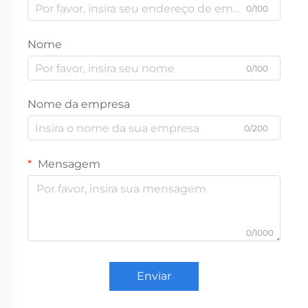
0/100
Nome
0/100
Nome da empresa
0/200
Mensagem
0/1000
Enviar