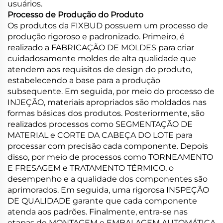
usuários.
Processo de Produção do Produto
Os produtos da FIXBUD possuem um processo de
produção rigoroso e padronizado. Primeiro, é
realizado a FABRICAÇÃO DE MOLDES para criar
cuidadosamente moldes de alta qualidade que
atendem aos requisitos de design do produto,
estabelecendo a base para a produção
subsequente. Em seguida, por meio do processo de
INJEÇÃO, materiais apropriados são moldados nas
formas básicas dos produtos. Posteriormente, são
realizados processos como SEGMENTAÇÃO DE
MATERIAL e CORTE DA CABEÇA DO LOTE para
processar com precisão cada componente. Depois
disso, por meio de processos como TORNEAMENTO
E FRESAGEM e TRATAMENTO TÉRMICO, o
desempenho e a qualidade dos componentes são
aprimorados. Em seguida, uma rigorosa INSPEÇÃO
DE QUALIDADE garante que cada componente
atenda aos padrões. Finalmente, entra-se nas
etapas de MONTAGEM e EMBALAGEM AUTOMÁTICA