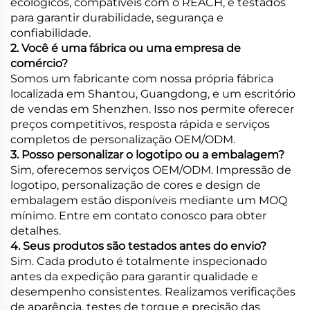
ecológicos, compatíveis com o REACH, e testados
para garantir durabilidade, segurança e
confiabilidade.
2. Você é uma fábrica ou uma empresa de
comércio?
Somos um fabricante com nossa própria fábrica
localizada em Shantou, Guangdong, e um escritório
de vendas em Shenzhen. Isso nos permite oferecer
preços competitivos, resposta rápida e serviços
completos de personalização OEM/ODM.
3. Posso personalizar o logotipo ou a embalagem?
Sim, oferecemos serviços OEM/ODM. Impressão de
logotipo, personalização de cores e design de
embalagem estão disponíveis mediante um MOQ
mínimo. Entre em contato conosco para obter
detalhes.
4. Seus produtos são testados antes do envio?
Sim. Cada produto é totalmente inspecionado
antes da expedição para garantir qualidade e
desempenho consistentes. Realizamos verificações
de aparência, testes de torque e precisão das