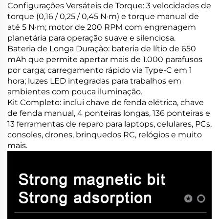
Configurações Versáteis de Torque: 3 velocidades de
torque (0,16 / 0,25 / 0,45 N·m) e torque manual de
até 5 N·m; motor de 200 RPM com engrenagem
planetária para operação suave e silenciosa.
Bateria de Longa Duração: bateria de lítio de 650
mAh que permite apertar mais de 1.000 parafusos
por carga; carregamento rápido via Type-C em 1
hora; luzes LED integradas para trabalhos em
ambientes com pouca iluminação.
Kit Completo: inclui chave de fenda elétrica, chave
de fenda manual, 4 ponteiras longas, 136 ponteiras e
13 ferramentas de reparo para laptops, celulares, PCs,
consoles, drones, brinquedos RC, relógios e muito
mais.