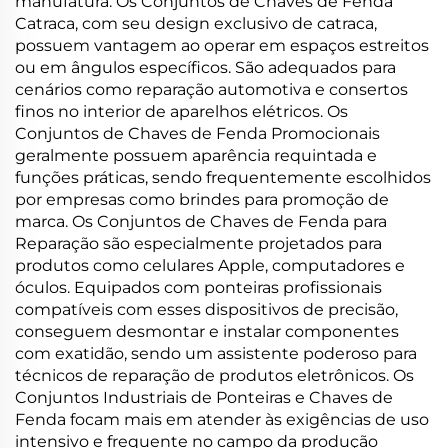
manufatura. Os Conjuntos de Chaves de Fenda
Catraca, com seu design exclusivo de catraca,
possuem vantagem ao operar em espaços estreitos
ou em ângulos específicos. São adequados para
cenários como reparação automotiva e consertos
finos no interior de aparelhos elétricos. Os
Conjuntos de Chaves de Fenda Promocionais
geralmente possuem aparência requintada e
funções práticas, sendo frequentemente escolhidos
por empresas como brindes para promoção de
marca. Os Conjuntos de Chaves de Fenda para
Reparação são especialmente projetados para
produtos como celulares Apple, computadores e
óculos. Equipados com ponteiras profissionais
compatíveis com esses dispositivos de precisão,
conseguem desmontar e instalar componentes
com exatidão, sendo um assistente poderoso para
técnicos de reparação de produtos eletrônicos. Os
Conjuntos Industriais de Ponteiras e Chaves de
Fenda focam mais em atender às exigências de uso
intensivo e frequente no campo da produção