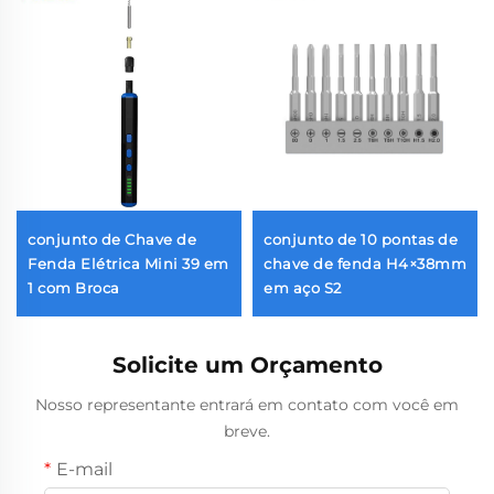
conjunto de Chave de
conjunto de 10 pontas de
Fenda Elétrica Mini 39 em
chave de fenda H4×38mm
1 com Broca
em aço S2
Solicite um Orçamento
Nosso representante entrará em contato com você em
breve.
E-mail