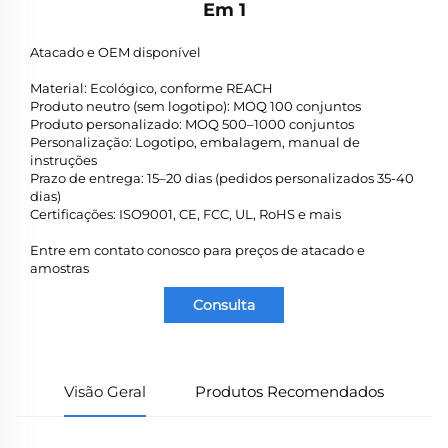
Em 1
Atacado e OEM disponível
Material: Ecológico, conforme REACH
Produto neutro (sem logotipo): MOQ 100 conjuntos
Produto personalizado: MOQ 500–1000 conjuntos
Personalização: Logotipo, embalagem, manual de
instruções
Prazo de entrega: 15–20 dias (pedidos personalizados 35-40
dias)
Certificações: ISO9001, CE, FCC, UL, RoHS e mais
Entre em contato conosco para preços de atacado e
amostras
Consulta
Visão Geral
Produtos Recomendados