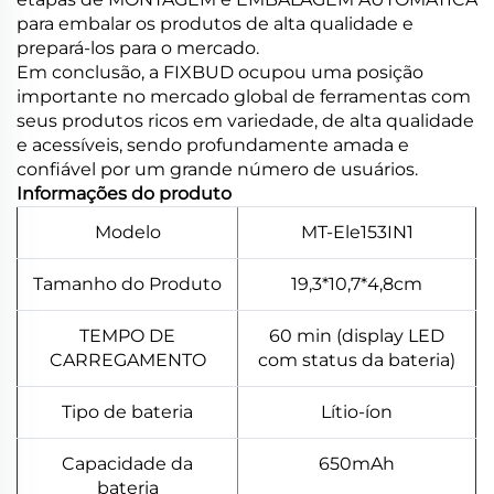
para embalar os produtos de alta qualidade e
prepará-los para o mercado.
Em conclusão, a FIXBUD ocupou uma posição
importante no mercado global de ferramentas com
seus produtos ricos em variedade, de alta qualidade
e acessíveis, sendo profundamente amada e
confiável por um grande número de usuários.
Informações do produto
Modelo
MT-Ele153IN1
Tamanho do Produto
19,3*10,7*4,8cm
TEMPO DE
60 min (display LED
CARREGAMENTO
com status da bateria)
Tipo de bateria
Lítio-íon
Capacidade da
650mAh
bateria