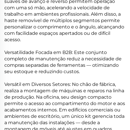
suaves de avanço e reverso permitem operação
com uma só mão, acelerando a velocidade de
trabalho em ambientes profissionais. Além disso, a
haste removível de múltiplos segmentos permite
personalizar o comprimento e o ângulo, alcançando
com facilidade espaços apertados ou de difícil
acesso.
Versatilidade Focada em B2B: Este conjunto
completo de manutenção reduz a necessidade de
compras separadas de ferramentas — otimizando
seu estoque e reduzindo custos.
Versátil em Diversos Setores: No chão de fábrica,
realiza a montagem de máquinas e reparos na linha
de produção. Na oficina, seu design compacto
permite o acesso ao compartimento do motor e aos
acabamentos internos. Em edifícios comerciais ou
ambientes de escritório, um único kit gerencia toda
a manutenção das instalações — desde a
montagem de móveis até ajustes em quadros