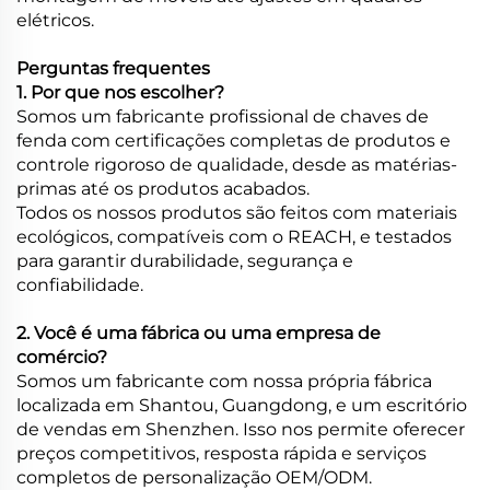
elétricos.
Perguntas frequentes
1. Por que nos escolher?
Somos um fabricante profissional de chaves de
fenda com certificações completas de produtos e
controle rigoroso de qualidade, desde as matérias-
primas até os produtos acabados.
Todos os nossos produtos são feitos com materiais
ecológicos, compatíveis com o REACH, e testados
para garantir durabilidade, segurança e
confiabilidade.
2. Você é uma fábrica ou uma empresa de
comércio?
Somos um fabricante com nossa própria fábrica
localizada em Shantou, Guangdong, e um escritório
de vendas em Shenzhen. Isso nos permite oferecer
preços competitivos, resposta rápida e serviços
completos de personalização OEM/ODM.