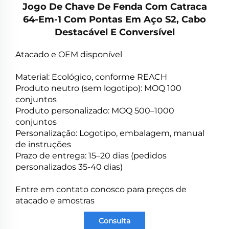
Jogo De Chave De Fenda Com Catraca
64-Em-1 Com Pontas Em Aço S2, Cabo
Destacável E Conversível
Atacado e OEM disponível
Material: Ecológico, conforme REACH
Produto neutro (sem logotipo): MOQ 100
conjuntos
Produto personalizado: MOQ 500–1000
conjuntos
Personalização: Logotipo, embalagem, manual
de instruções
Prazo de entrega: 15–20 dias (pedidos
personalizados 35-40 dias)
Entre em contato conosco para preços de
atacado e amostras
Consulta