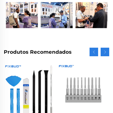
Produtos Recomendados