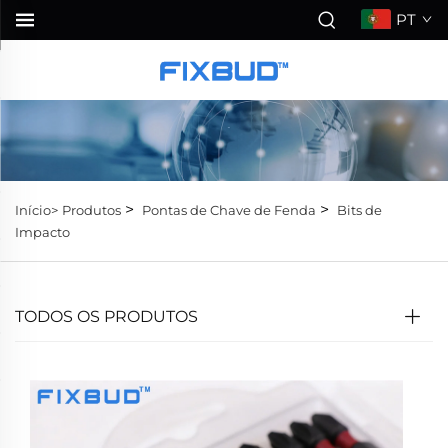
PT
>
>
Início>
Produtos
Pontas de Chave de Fenda
Bits de
Impacto
TODOS OS PRODUTOS