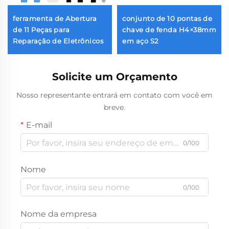
ferramenta de Abertura
conjunto de 10 pontas de
de 11 Peças para
chave de fenda H4×38mm
Reparação de Eletrônicos
em aço S2
Solicite um Orçamento
Nosso representante entrará em contato com você em
breve.
E-mail
0/100
Nome
0/100
Nome da empresa