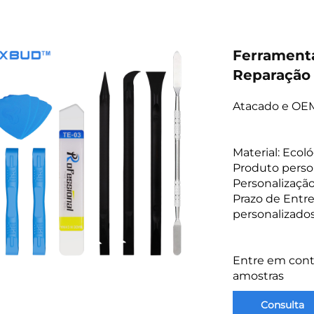
Ferramenta
Reparação 
Atacado e OEM
Material: Eco
Produto perso
Personalizaçã
Prazo de Entre
personalizado
Entre em cont
amostras
Consulta