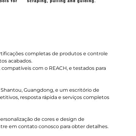
tificações completas de produtos e controle
tos acabados.
s, compatíveis com o REACH, e testados para
m Shantou, Guangdong, e um escritório de
itivos, resposta rápida e serviços completos
ersonalização de cores e design de
e em contato conosco para obter detalhes.