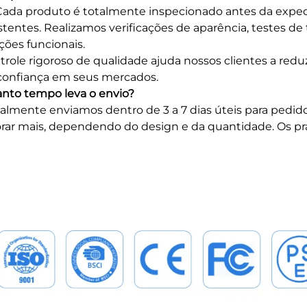
Cada produto é totalmente inspecionado antes da expe
stentes. Realizamos verificações de aparência, testes de
ções funcionais.
trole rigoroso de qualidade ajuda nossos clientes a re
onfiança em seus mercados.
anto tempo leva o envio?
lmente enviamos dentro de 3 a 7 dias úteis para pedid
ar mais, dependendo do design e da quantidade. Os pra