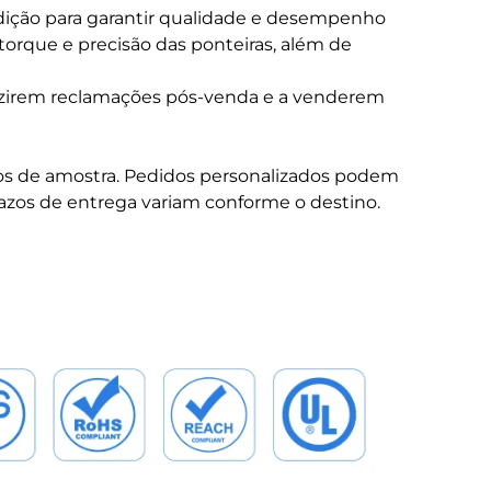
dição para garantir qualidade e desempenho
 torque e precisão das ponteiras, além de
duzirem reclamações pós-venda e a venderem
os de amostra. Pedidos personalizados podem
zos de entrega variam conforme o destino.