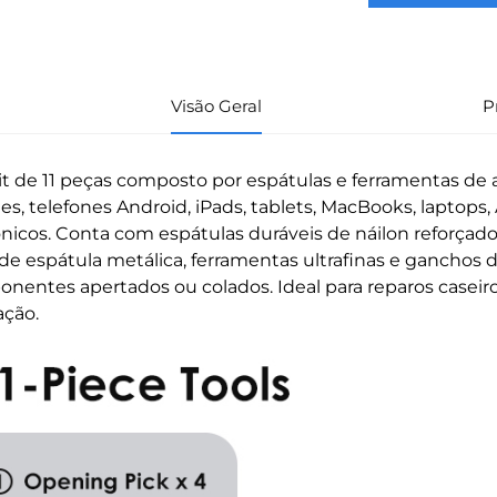
Visão Geral
P
t de 11 peças composto por espátulas e ferramentas de a
es, telefones Android, iPads, tablets, MacBooks, laptops,
ônicos. Conta com espátulas duráveis de náilon reforçado
de espátula metálica, ferramentas ultrafinas e ganchos 
nentes apertados ou colados. Ideal para reparos caseiros,
ação.