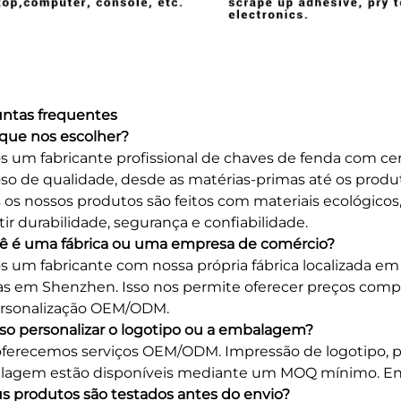
ntas frequentes
r que nos escolher?
 um fabricante profissional de chaves de fenda com cer
oso de qualidade, desde as matérias-primas até os produ
 os nossos produtos são feitos com materiais ecológico
tir durabilidade, segurança e confiabilidade.
cê é uma fábrica ou uma empresa de comércio?
 um fabricante com nossa própria fábrica localizada e
s em Shenzhen. Isso nos permite oferecer preços compet
rsonalização OEM/ODM.
sso personalizar o logotipo ou a embalagem?
oferecemos serviços OEM/ODM. Impressão de logotipo, p
agem estão disponíveis mediante um MOQ mínimo. Entr
us produtos são testados antes do envio?