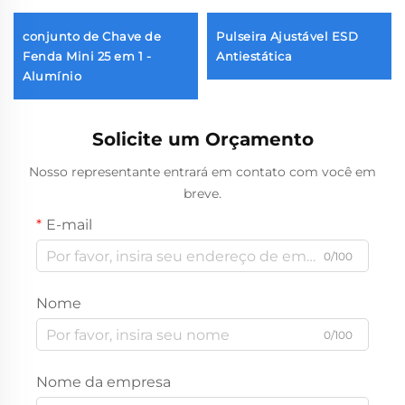
conjunto de Chave de
Pulseira Ajustável ESD
Fenda Mini 25 em 1 -
Antiestática
Alumínio
Solicite um Orçamento
Nosso representante entrará em contato com você em
breve.
E-mail
0/100
Nome
0/100
Nome da empresa