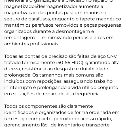
melhorar a organização e a precisão no reparo. O
magnetizador/desmagnetizador aumenta a
magnetização das pontas para um manuseio
seguro de parafusos, enquanto o tapete magnético
mantém os parafusos removidos e peças pequenas
organizados durante a desmontagem e
remontagem — minimizando perdas e erros em
ambientes profissionais.
Todas as pontas de precisão são feitas de aço Cr-V
tratado termicamente (50-56 HRC), garantindo alta
dureza, resistência ao desgaste e durabilidade
prolongada. Os tamanhos mais comuns são
incluídos com reposições, assegurando trabalho
ininterrupto e prolongando a vida útil do conjunto
em situações de reparo de alta frequência.
Todos os componentes são claramente
identificados e organizados de forma ordenada em
um estojo compacto, permitindo acesso rápido,
gerenciamento fácil de inventário e transporte