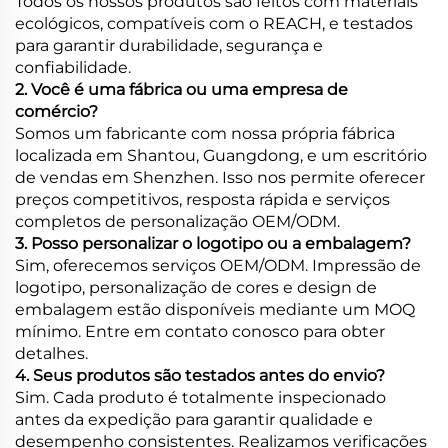
Todos os nossos produtos são feitos com materiais
ecológicos, compatíveis com o REACH, e testados
para garantir durabilidade, segurança e
confiabilidade.
2. Você é uma fábrica ou uma empresa de
comércio?
Somos um fabricante com nossa própria fábrica
localizada em Shantou, Guangdong, e um escritório
de vendas em Shenzhen. Isso nos permite oferecer
preços competitivos, resposta rápida e serviços
completos de personalização OEM/ODM.
3. Posso personalizar o logotipo ou a embalagem?
Sim, oferecemos serviços OEM/ODM. Impressão de
logotipo, personalização de cores e design de
embalagem estão disponíveis mediante um MOQ
mínimo. Entre em contato conosco para obter
detalhes.
4. Seus produtos são testados antes do envio?
Sim. Cada produto é totalmente inspecionado
antes da expedição para garantir qualidade e
desempenho consistentes. Realizamos verificações