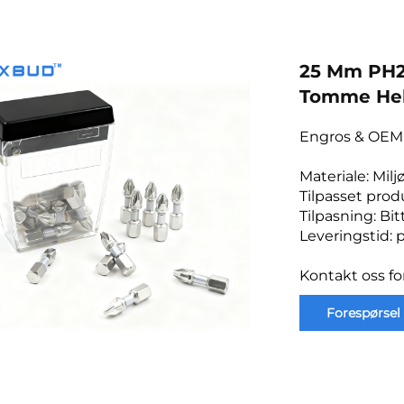
25 Mm PH2 
Tomme Hek
Engros & OEM 
Materiale: Mi
Tilpasset prod
Tilpasning: Bit
Leveringstid: 
Kontakt oss fo
Forespørsel