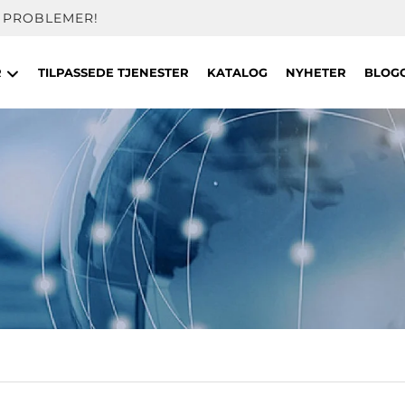
 PROBLEMER!
R
TILPASSEDE TJENESTER
KATALOG
NYHETER
BLOG