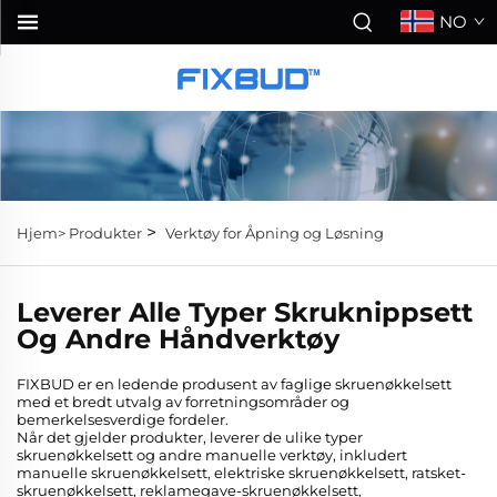
NO
>
Hjem>
Produkter
Verktøy for Åpning og Løsning
Leverer Alle Typer Skruknippsett
Og Andre Håndverktøy
FIXBUD er en ledende produsent av faglige skruenøkkelsett
med et bredt utvalg av forretningsområder og
bemerkelsesverdige fordeler.
Når det gjelder produkter, leverer de ulike typer
skruenøkkelsett og andre manuelle verktøy, inkludert
manuelle skruenøkkelsett, elektriske skruenøkkelsett, ratsket-
skruenøkkelsett, reklamegave-skruenøkkelsett,