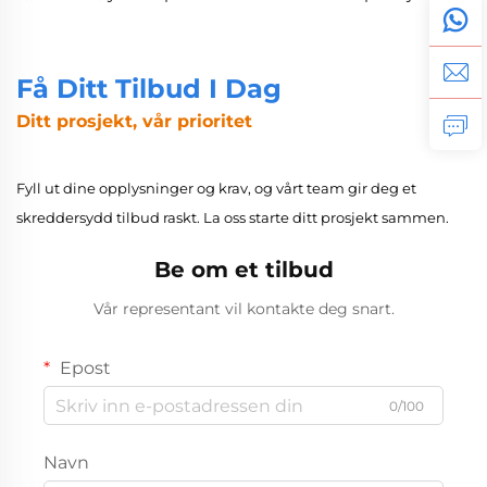
og metallverktøy for
elektronikkreparasjon
Få Ditt Tilbud I Dag
Ditt prosjekt, vår prioritet
Fyll ut dine opplysninger og krav, og vårt team gir deg et
skreddersydd tilbud raskt. La oss starte ditt prosjekt sammen.
Be om et tilbud
Vår representant vil kontakte deg snart.
Epost
0/100
Navn