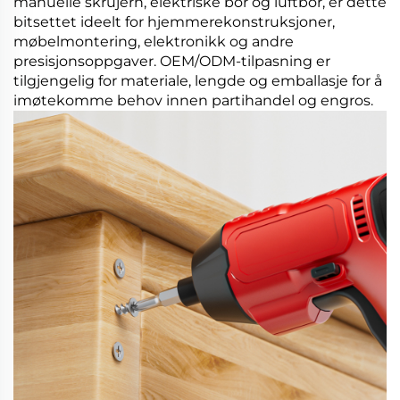
manuelle skrujern, elektriske bor og luftbor, er dette
bitsettet ideelt for hjemmerekonstruksjoner,
møbelmontering, elektronikk og andre
presisjonsoppgaver. OEM/ODM-tilpasning er
tilgjengelig for materiale, lengde og emballasje for å
imøtekomme behov innen partihandel og engros.