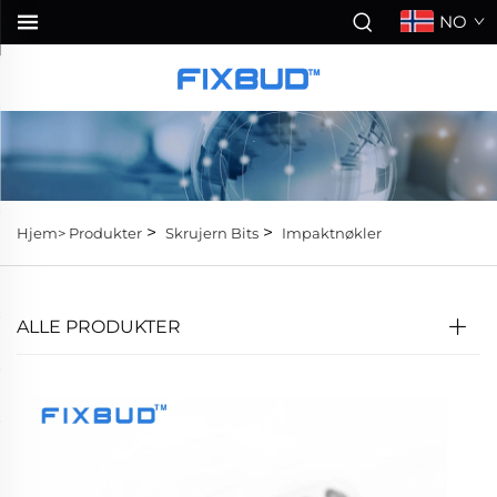
NO
>
>
Hjem>
Produkter
Skrujern Bits
Impaktnøkler
ALLE PRODUKTER