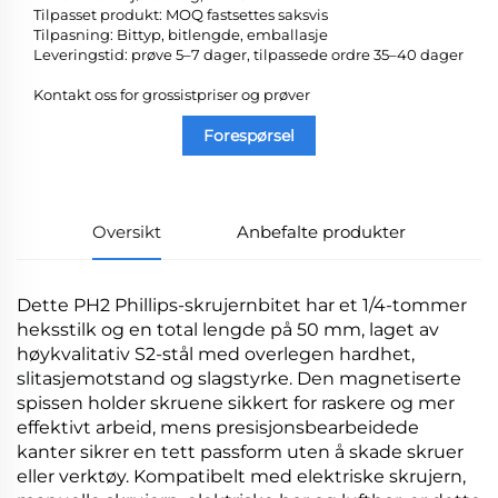
Tilpasset produkt: MOQ fastsettes saksvis
Tilpasning: Bittyp, bitlengde, emballasje
Leveringstid: prøve 5–7 dager, tilpassede ordre 35–40 dager
Kontakt oss for grossistpriser og prøver
Forespørsel
Oversikt
Anbefalte produkter
Dette PH2 Phillips-skrujernbitet har et 1/4-tommer
heksstilk og en total lengde på 50 mm, laget av
høykvalitativ S2-stål med overlegen hardhet,
slitasjemotstand og slagstyrke. Den magnetiserte
spissen holder skruene sikkert for raskere og mer
effektivt arbeid, mens presisjonsbearbeidede
kanter sikrer en tett passform uten å skade skruer
eller verktøy. Kompatibelt med elektriske skrujern,