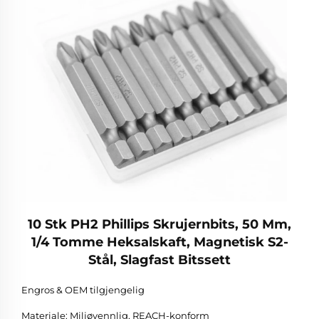
10 Stk PH2 Phillips Skrujernbits, 50 Mm,
1/4 Tomme Heksalskaft, Magnetisk S2-
Stål, Slagfast Bitssett
Engros & OEM tilgjengelig
Materiale: Miljøvennlig, REACH-konform