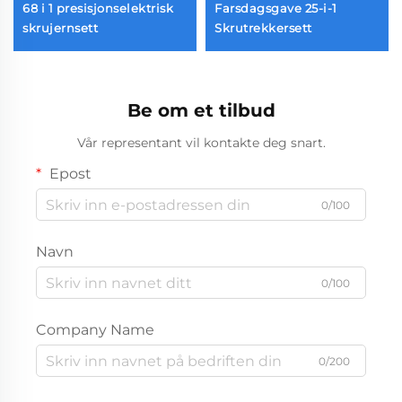
68 i 1 presisjonselektrisk
Farsdagsgave 25-i-1
skrujernsett
Skrutrekkersett
Be om et tilbud
Vår representant vil kontakte deg snart.
Epost
0/100
Navn
0/100
Company Name
0/200