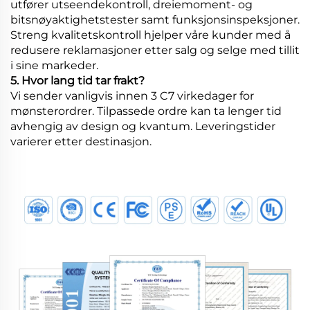
utfører utseendekontroll, dreiemoment- og
bitsnøyaktighetstester samt funksjonsinspeksjoner.
Streng kvalitetskontroll hjelper våre kunder med å
redusere reklamasjoner etter salg og selge med tillit
i sine markeder.
5. Hvor lang tid tar frakt?
Vi sender vanligvis innen 3 C7 virkedager for
mønsterordrer. Tilpassede ordre kan ta lenger tid
avhengig av design og kvantum. Leveringstider
varierer etter destinasjon.