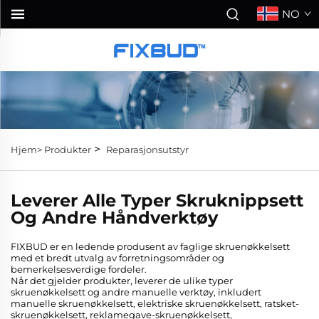
NO
>
Hjem>
Produkter
Reparasjonsutstyr
Leverer Alle Typer Skruknippsett
Og Andre Håndverktøy
FIXBUD er en ledende produsent av faglige skruenøkkelsett
med et bredt utvalg av forretningsområder og
bemerkelsesverdige fordeler.
Når det gjelder produkter, leverer de ulike typer
skruenøkkelsett og andre manuelle verktøy, inkludert
manuelle skruenøkkelsett, elektriske skruenøkkelsett, ratsket-
skruenøkkelsett, reklamegave-skruenøkkelsett,