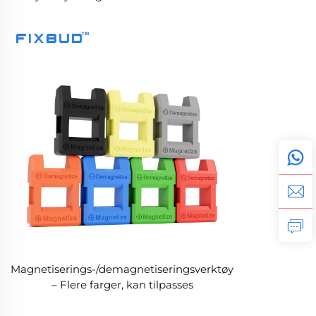
telefonreparasjoner
håndleddstrimmel
Magnetiserings-/demagnetiseringsverktøy
– Flere farger, kan tilpasses