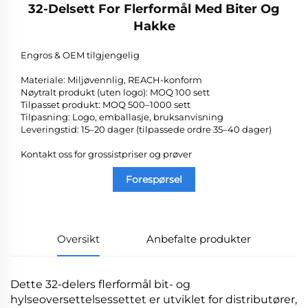
32-Delsett For Flerformål Med Biter Og
Hakke
Engros & OEM tilgjengelig
Materiale: Miljøvennlig, REACH-konform
Nøytralt produkt (uten logo): MOQ 100 sett
Tilpasset produkt: MOQ 500–1000 sett
Tilpasning: Logo, emballasje, bruksanvisning
Leveringstid: 15–20 dager (tilpassede ordre 35–40 dager)
Kontakt oss for grossistpriser og prøver
Forespørsel
Oversikt
Anbefalte produkter
Dette 32-delers flerformål bit- og
hylseoversettelsessettet er utviklet for distributører,