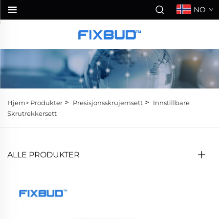
NO
>
>
Hjem>
Produkter
Presisjonsskrujernsett
Innstillbare
Skrutrekkersett
ALLE PRODUKTER