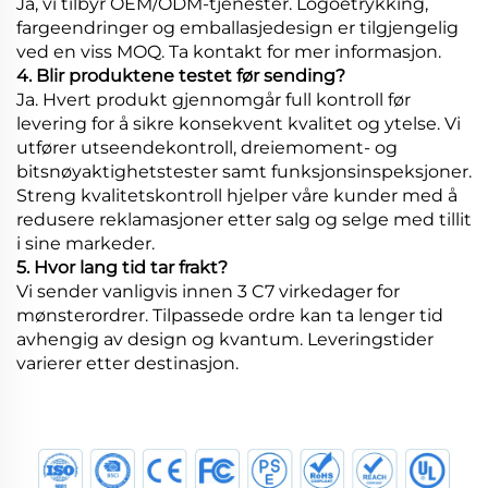
Ja, vi tilbyr OEM/ODM-tjenester. Logoetrykking,
fargeendringer og emballasjedesign er tilgjengelig
ved en viss MOQ. Ta kontakt for mer informasjon.
4. Blir produktene testet før sending?
Ja. Hvert produkt gjennomgår full kontroll før
levering for å sikre konsekvent kvalitet og ytelse. Vi
utfører utseendekontroll, dreiemoment- og
bitsnøyaktighetstester samt funksjonsinspeksjoner.
Streng kvalitetskontroll hjelper våre kunder med å
redusere reklamasjoner etter salg og selge med tillit
i sine markeder.
5. Hvor lang tid tar frakt?
Vi sender vanligvis innen 3 C7 virkedager for
mønsterordrer. Tilpassede ordre kan ta lenger tid
avhengig av design og kvantum. Leveringstider
varierer etter destinasjon.