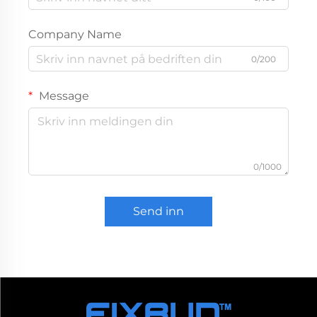
Company Name
0/200
Message
0/1000
Send inn