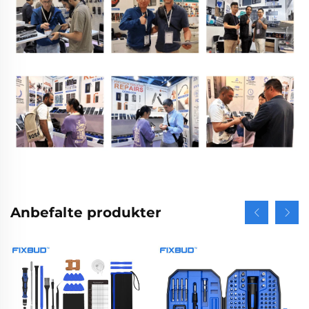
Anbefalte produkter