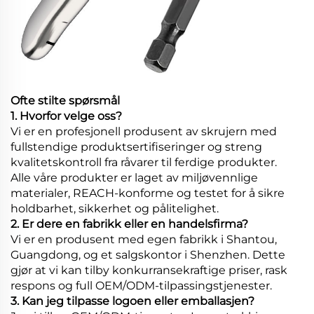
Ofte stilte spørsmål
1. Hvorfor velge oss?
Vi er en profesjonell produsent av skrujern med
fullstendige produktsertifiseringer og streng
kvalitetskontroll fra råvarer til ferdige produkter.
Alle våre produkter er laget av miljøvennlige
materialer, REACH-konforme og testet for å sikre
holdbarhet, sikkerhet og pålitelighet.
2. Er dere en fabrikk eller en handelsfirma?
Vi er en produsent med egen fabrikk i Shantou,
Guangdong, og et salgskontor i Shenzhen. Dette
gjør at vi kan tilby konkurransekraftige priser, rask
respons og full OEM/ODM-tilpassingstjenester.
3. Kan jeg tilpasse logoen eller emballasjen?