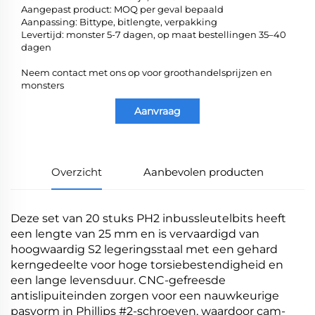
Aangepast product: MOQ per geval bepaald
Aanpassing: Bittype, bitlengte, verpakking
Levertijd: monster 5-7 dagen, op maat bestellingen 35–40
dagen
Neem contact met ons op voor groothandelsprijzen en
monsters
Aanvraag
Overzicht
Aanbevolen producten
Deze set van 20 stuks PH2 inbussleutelbits heeft
een lengte van 25 mm en is vervaardigd van
hoogwaardig S2 legeringsstaal met een gehard
kerngedeelte voor hoge torsiebestendigheid en
een lange levensduur. CNC-gefreesde
antislipuiteinden zorgen voor een nauwkeurige
pasvorm in Phillips #2-schroeven, waardoor cam-