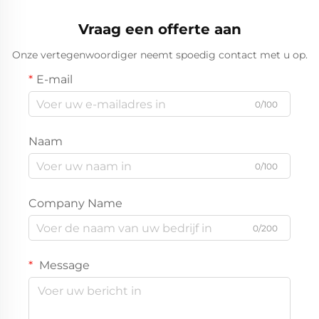
Vraag een offerte aan
Onze vertegenwoordiger neemt spoedig contact met u op.
E-mail
0/100
Naam
0/100
Company Name
0/200
Message