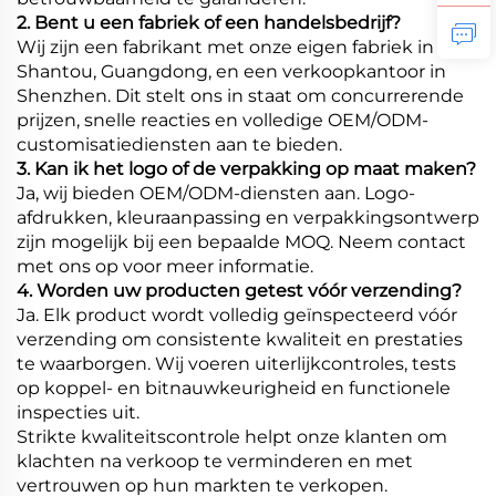
2. Bent u een fabriek of een handelsbedrijf?
Wij zijn een fabrikant met onze eigen fabriek in
Shantou, Guangdong, en een verkoopkantoor in
Shenzhen. Dit stelt ons in staat om concurrerende
prijzen, snelle reacties en volledige OEM/ODM-
customisatiediensten aan te bieden.
3. Kan ik het logo of de verpakking op maat maken?
Ja, wij bieden OEM/ODM-diensten aan. Logo-
afdrukken, kleuraanpassing en verpakkingsontwerp
zijn mogelijk bij een bepaalde MOQ. Neem contact
met ons op voor meer informatie.
4. Worden uw producten getest vóór verzending?
Ja. Elk product wordt volledig geïnspecteerd vóór
verzending om consistente kwaliteit en prestaties
te waarborgen. Wij voeren uiterlijkcontroles, tests
op koppel- en bitnauwkeurigheid en functionele
inspecties uit.
Strikte kwaliteitscontrole helpt onze klanten om
klachten na verkoop te verminderen en met
vertrouwen op hun markten te verkopen.