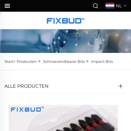
NL
>
>
Start>
Producten
Schroevendraaier Bits
Impact Bits
ALLE PRODUCTEN