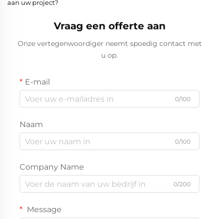
aan uw project?
Vraag een offerte aan
Onze vertegenwoordiger neemt spoedig contact met
u op.
E-mail
0/100
Naam
0/100
Company Name
0/200
Message