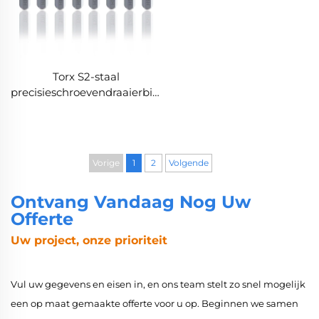
Torx S2-staal
precisieschroevendraaierbits
voor huishoudelijke
reparaties
Vorige
1
2
Volgende
Ontvang Vandaag Nog Uw
Offerte
Uw project, onze prioriteit
Vul uw gegevens en eisen in, en ons team stelt zo snel mogelijk
een op maat gemaakte offerte voor u op. Beginnen we samen