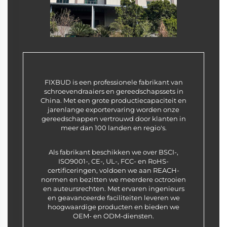
FIXBUD is een professionele fabrikant van
schroevendraaiers en gereedschapssets in
China. Met een grote productiecapaciteit en
jarenlange exportervaring worden onze
gereedschappen vertrouwd door klanten in
meer dan 100 landen en regio's.
Als fabrikant beschikken we over BSCI-,
ISO9001-, CE-, UL-, FCC- en RoHS-
certificeringen, voldoen we aan REACH-
normen en bezitten we meerdere octrooien
en auteursrechten. Met ervaren ingenieurs
en geavanceerde faciliteiten leveren we
hoogwaardige producten en bieden we
OEM- en ODM-diensten.