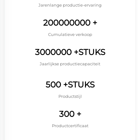
Jarenlange productie-ervaring
200000000
+
Cumulatieve verkoop
3000000
+STUKS
Jaarlijkse productiecapaciteit
500
+STUKS
Productstijl
300
+
Productcertificaat