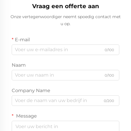
Vraag een offerte aan
Onze vertegenwoordiger neemt spoedig contact met
u op.
E-mail
0/100
Naam
0/100
Company Name
0/200
Message