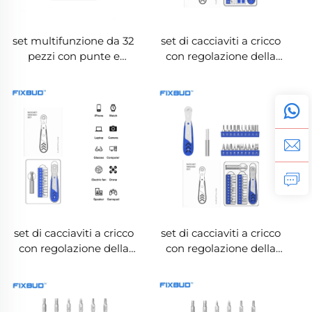
set multifunzione da 32
set di cacciaviti a cricco
pezzi con punte e
con regolazione della
cricchetto
coppia 14in1 con punte
in CRV
set di cacciaviti a cricco
set di cacciaviti a cricco
con regolazione della
con regolazione della
coppia 12in1 con punte
coppia 22in1 con punte
in CRV
in CRV