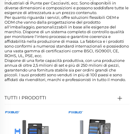
Industriali di Punte per Cacciaviti, ecc. Sono disponibili in
diverse dimensioni e composizioni e possono soddisfare tutte le
esigenze di attrezzatura a un prezzo contenuto.
Per quanto riguarda i servizi, offre soluzioni flessibili OEM e
ODM che vanno dalla progettazione del prodotto
all'imballaggio, personalizzabili in base alle esigenze del
marchio. Dispone di un sistema completo di controllo qualità
per monitorare l'intero processo e garantire coerenza e
affidabilità nella produzione di massa. La fabbrica e i prodotti
sono conformi a numerosi standard internazionali e possiedono
una vasta gamma di certificazioni come BSCI, ISO9001, CE,
ROHS, UL, PSE, ecc.
Dispone di una forte capacità produttiva, con una produzione
annua di oltre 2,5 milioni di set e più di 250 milioni di pezzi,
garantendo una fornitura stabile sia per ordini grandi che
piccoli. I suoi prodotti sono venduti in più di 100 paesi e sono
affidati da rivenditori, marchi e professionisti in tutto il mondo.
TUTTI I PRODOTTI