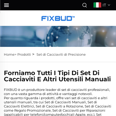
IT
>
Home>
Prodotti
Set di Cacciaviti di Precisione
Forniamo Tutti I Tipi Di Set Di
Cacciaviti E Altri Utensili Manuali
FIXBUD è un produttore leader di set di cacciaviti professionali,
con una vasta gamma di attività e vantaggi notevoli.
Per quanto riguarda i prodotti, offre vari set di cacciaviti e altri
utensili manuali, tra cui Set di Cacciaviti Manuali, Set di
Cacciaviti Elettrici, Set di Cacciaviti a Rotazione, Set di Cacciaviti
come Regalo Promozionale, Set di Cacciaviti per Riparazioni
(applicabili per telefoni/computer/occhiali Apple, ecc.), Set