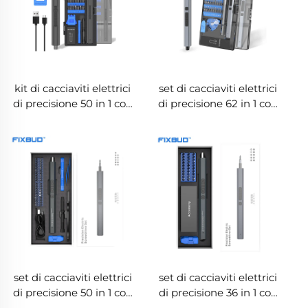
kit di cacciaviti elettrici
set di cacciaviti elettrici
di precisione 50 in 1 con
di precisione 62 in 1 con
doppia coppia e luci
coppia duale
LED
set di cacciaviti elettrici
set di cacciaviti elettrici
di precisione 50 in 1 con
di precisione 36 in 1 con
3 luci LED, coppia duale
coppia duale