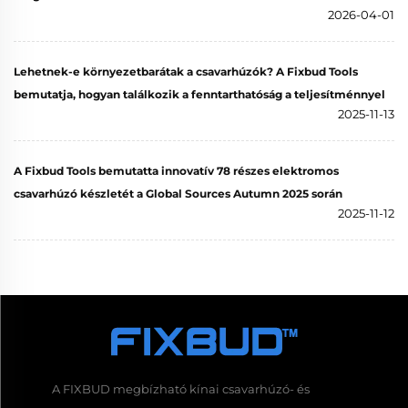
2026-04-01
Lehetnek-e környezetbarátak a csavarhúzók? A Fixbud Tools
bemutatja, hogyan találkozik a fenntarthatóság a teljesítménnyel
2025-11-13
A Fixbud Tools bemutatta innovatív 78 részes elektromos
csavarhúzó készletét a Global Sources Autumn 2025 során
2025-11-12
A FIXBUD megbízható kínai csavarhúzó- és