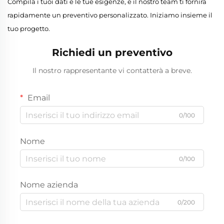
Compila i tuoi dati e le tue esigenze, e il nostro team ti fornirà
rapidamente un preventivo personalizzato. Iniziamo insieme il
tuo progetto.
Richiedi un preventivo
Il nostro rappresentante vi contatterà a breve.
Email
0/100
Nome
0/100
Nome azienda
0/200