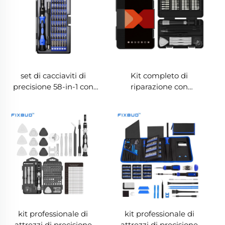
set di cacciaviti di
Kit completo di
precisione 58-in-1 con
riparazione con
punte in acciaio
cacciaviti di precisione
cromovanadio (CR-V)
58-in-1
kit professionale di
kit professionale di
attrezzi di precisione
attrezzi di precisione