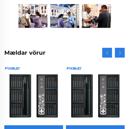
Mældar vörur