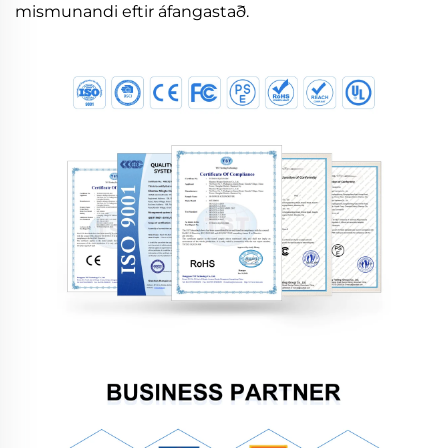
mismunandi eftir áfangastað.