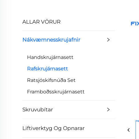
ALLAR VÖRUR
Nákvæmnesskrujafnir
Handskrujárnasett
Rafskrujárnasett
Ratsjóskifsnúða Set
Framboðsskrujárnasett
Skruvubítar
Liftiverktyg Og Opnarar