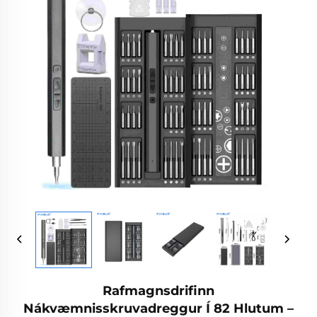
Rafmagnsdrifinn
Nákvæmnisskruvadreggur Í 82 Hlutum –