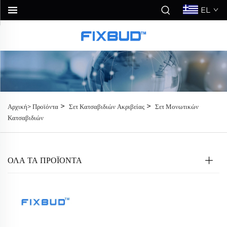
EL
>
>
Αρχική>
Προϊόντα
Σετ Κατσαβιδιών Ακριβείας
Σετ Μονωτικών
Κατσαβιδιών
ΟΛΑ ΤΑ ΠΡΟΪΟΝΤΑ