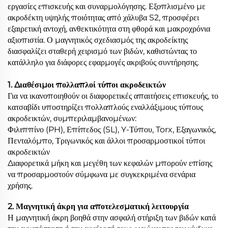
εργασίες επισκευής και συναρμολόγησης. Εξοπλισμένο με
ακροδέκτη υψηλής ποιότητας από χάλυβα S2, προσφέρει
εξαιρετική αντοχή, ανθεκτικότητα στη φθορά και μακροχρόνια
αξιοπιστία. Ο μαγνητικός σχεδιασμός της ακροδείκτης
διασφαλίζει σταθερή χειρισμό των βιδών, καθιστώντας το
κατάλληλο για διάφορες εφαρμογές ακριβούς συντήρησης.
1. Διαθέσιμοι πολλαπλοί τύποι ακροδεικτών
Για να ικανοποιηθούν οι διαφορετικές απαιτήσεις επισκευής, το
κατσαβίδι υποστηρίζει πολλαπλούς εναλλάξιμους τύπους
ακροδεικτών, συμπεριλαμβανομένων:
Φιλιππίνο (PH), Επίπεδος (SL), Y-Τύπου, Torx, Εξαγωνικός,
Πενταλόμπο, Τριγωνικός και άλλοι προσαρμοστικοί τύποι
ακροδεικτών
Διαφορετικά μήκη και μεγέθη των κεφαλών μπορούν επίσης
να προσαρμοστούν σύμφωνα με συγκεκριμένα σενάρια
χρήσης.
2. Μαγνητική άκρη για αποτελεσματική λειτουργία
Η μαγνητική άκρη βοηθά στην ασφαλή στήριξη των βιδών κατά