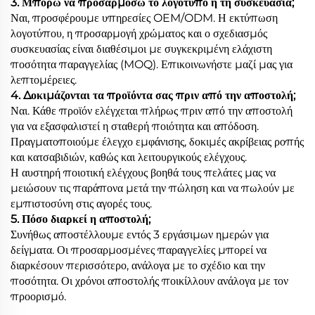
3. Μπορώ να προσαρμόσω το λογότυπο ή τη συσκευασία;
Ναι, προσφέρουμε υπηρεσίες OEM/ODM. Η εκτύπωση
λογοτύπου, η προσαρμογή χρώματος και ο σχεδιασμός
συσκευασίας είναι διαθέσιμοι με συγκεκριμένη ελάχιστη
ποσότητα παραγγελίας (MOQ). Επικοινωνήστε μαζί μας για
λεπτομέρειες.
4. Δοκιμάζονται τα προϊόντα σας πριν από την αποστολή;
Ναι. Κάθε προϊόν ελέγχεται πλήρως πριν από την αποστολή
για να εξασφαλιστεί η σταθερή ποιότητα και απόδοση.
Πραγματοποιούμε έλεγχο εμφάνισης, δοκιμές ακρίβειας ροπής
και κατσαβιδιών, καθώς και λειτουργικούς ελέγχους.
Η αυστηρή ποιοτική ελέγχους βοηθά τους πελάτες μας να
μειώσουν τις παράπονα μετά την πώληση και να πωλούν με
εμπιστοσύνη στις αγορές τους.
5. Πόσο διαρκεί η αποστολή;
Συνήθως αποστέλλουμε εντός 3 εργάσιμων ημερών για
δείγματα. Οι προσαρμοσμένες παραγγελίες μπορεί να
διαρκέσουν περισσότερο, ανάλογα με το σχέδιο και την
ποσότητα. Οι χρόνοι αποστολής ποικίλλουν ανάλογα με τον
προορισμό.