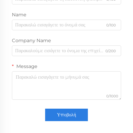
Name
0/100
Company Name
0/200
Message
0/1000
Υποβολή