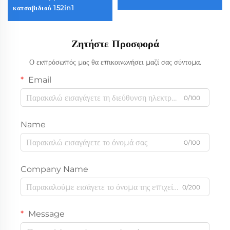
κατσαβιδιού 152in1
Ζητήστε Προσφορά
Ο εκπρόσωπός μας θα επικοινωνήσει μαζί σας σύντομα.
Email
0/100
Name
0/100
Company Name
0/200
Message