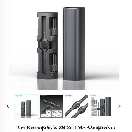
Σετ Κατσαβιδιών 29 Σε 1 Με Αλουμινένιο