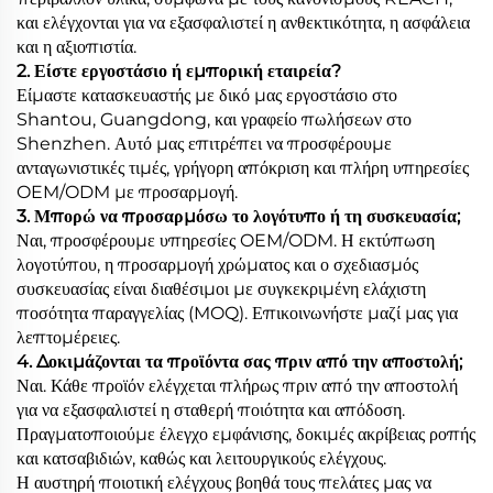
και ελέγχονται για να εξασφαλιστεί η ανθεκτικότητα, η ασφάλεια
και η αξιοπιστία.
2. Είστε εργοστάσιο ή εμπορική εταιρεία?
Είμαστε κατασκευαστής με δικό μας εργοστάσιο στο
Shantou, Guangdong, και γραφείο πωλήσεων στο
Shenzhen. Αυτό μας επιτρέπει να προσφέρουμε
ανταγωνιστικές τιμές, γρήγορη απόκριση και πλήρη υπηρεσίες
OEM/ODM με προσαρμογή.
3. Μπορώ να προσαρμόσω το λογότυπο ή τη συσκευασία;
Ναι, προσφέρουμε υπηρεσίες OEM/ODM. Η εκτύπωση
λογοτύπου, η προσαρμογή χρώματος και ο σχεδιασμός
συσκευασίας είναι διαθέσιμοι με συγκεκριμένη ελάχιστη
ποσότητα παραγγελίας (MOQ). Επικοινωνήστε μαζί μας για
λεπτομέρειες.
4. Δοκιμάζονται τα προϊόντα σας πριν από την αποστολή;
Ναι. Κάθε προϊόν ελέγχεται πλήρως πριν από την αποστολή
για να εξασφαλιστεί η σταθερή ποιότητα και απόδοση.
Πραγματοποιούμε έλεγχο εμφάνισης, δοκιμές ακρίβειας ροπής
και κατσαβιδιών, καθώς και λειτουργικούς ελέγχους.
Η αυστηρή ποιοτική ελέγχους βοηθά τους πελάτες μας να