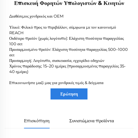
Επισκευή Φορητών Υπολογιστών & Κινητών
Διαθέσιμος χονδρικός και OEM
Υλικό: Φιλικό προς το περιβάλλον, σύμφωνα με τον κανονισμό
REACH
Ουδέτερο προϊόν (χωρίς λογότυπο): Ελάχιστη ποσότητα παραγγελίας
100 σετ
Προσαρμοσμένο προϊόν: Ελάχιστη ποσότητα παραγγελίας 500–1000
σετ
Προσαρμογή: Λογότυπο, συσκευασία, εγχειρίδιο οδηγιών
Χρόνος παράδοσης: 15–20 ημέρες (προσαρμοσμένες παραγγελίες 35-
40 ημέρες)
Επικοινωνήστε μαζί μας για χονδρικές τιμές & δείγματα
Ερώτηση
Επισκόπηση
Συνιστώμενα προϊόντα