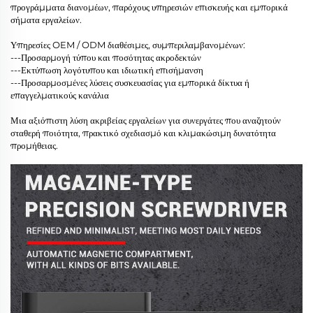
προγράμματα διανομέων, παρόχους υπηρεσιών επισκευής και εμπορικά
σήματα εργαλείων.
Υπηρεσίες OEM / ODM διαθέσιμες, συμπεριλαμβανομένων:
---Προσαρμογή τύπου και ποσότητας ακροδεκτών
---Εκτύπωση λογότυπου και ιδιωτική επισήμανση
---Προσαρμοσμένες λύσεις συσκευασίας για εμπορικά δίκτυα ή
επαγγελματικούς κανάλια
Μια αξιόπιστη λύση ακριβείας εργαλείων για συνεργάτες που αναζητούν
σταθερή ποιότητα, πρακτικό σχεδιασμό και κλιμακώσιμη δυνατότητα
προμήθειας.