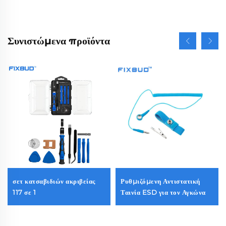
Συνιστώμενα προϊόντα
σετ κατσαβιδιών ακριβείας
Ρυθμιζόμενη Αντιστατική
117 σε 1
Ταινία ESD για τον Αγκώνα