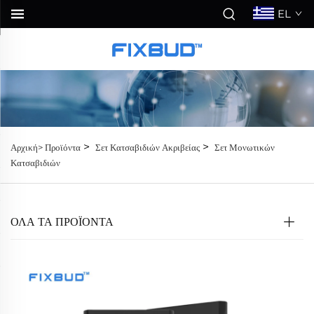
EL
>
>
Αρχική>
Προϊόντα
Σετ Κατσαβιδιών Ακριβείας
Σετ Μονωτικών
Κατσαβιδιών
ΟΛΑ ΤΑ ΠΡΟΪΟΝΤΑ