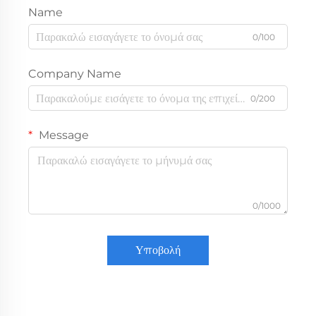
Name
0/100
Company Name
0/200
Message
0/1000
Υποβολή