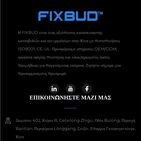
Η FIXBUD είναι ένας αξιόπιστος κατασκευαστής
κατσαβιδιών και σετ εργαλείων στην Κίνα με πιστοποιήσεις
ISO9001, CE, UL. Προσφέρουμε υπηρεσίες OEM/ODM,
εργαλεία υψηλής ποιότητας και ολοκληρωμένες λύσεις
προμήθειας για παγκόσμιους εταίρους. Ζητήστε σήμερα μια
προσαρμοσμένη προσφορά.
ΕΠΙΚΟΙΝΩΝΉΣΤΕ ΜΑΖΊ ΜΑΣ
Δωμάτιο 402, Κτίριο B, Getailong Zhigu, Οδός Bulong, Περιοχή
Bantian, Περιφέρεια Longgang, Σενζέν, Επαρχία Γκουανγκντόνγκ,
Κίνα