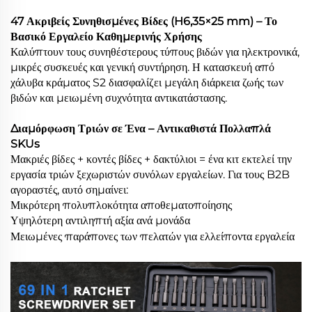
47 Ακριβείς Συνηθισμένες Βίδες (H6,35×25 mm) – Το
Βασικό Εργαλείο Καθημερινής Χρήσης
Καλύπτουν τους συνηθέστερους τύπους βιδών για ηλεκτρονικά,
μικρές συσκευές και γενική συντήρηση. Η κατασκευή από
χάλυβα κράματος S2 διασφαλίζει μεγάλη διάρκεια ζωής των
βιδών και μειωμένη συχνότητα αντικατάστασης.
Διαμόρφωση Τριών σε Ένα – Αντικαθιστά Πολλαπλά
SKUs
Μακριές βίδες + κοντές βίδες + δακτύλιοι = ένα κιτ εκτελεί την
εργασία τριών ξεχωριστών συνόλων εργαλείων. Για τους B2B
αγοραστές, αυτό σημαίνει:
Μικρότερη πολυπλοκότητα αποθεματοποίησης
Υψηλότερη αντιληπτή αξία ανά μονάδα
Μειωμένες παράπονες των πελατών για ελλείποντα εργαλεία