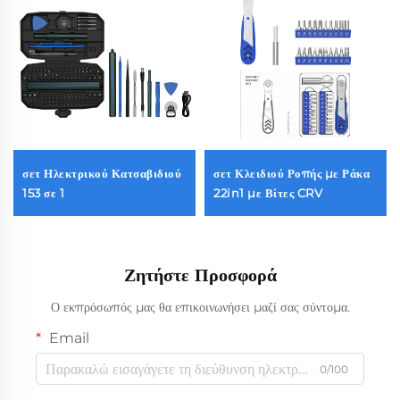
σετ Ηλεκτρικού Κατσαβιδιού
σετ Κλειδιού Ροπής με Ράκα
153 σε 1
22in1 με Βίτες CRV
Ζητήστε Προσφορά
Ο εκπρόσωπός μας θα επικοινωνήσει μαζί σας σύντομα.
Email
0/100