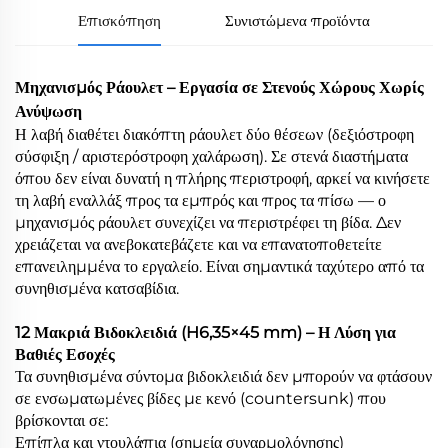
Επισκόπηση
Συνιστώμενα προϊόντα
Μηχανισμός Ράουλετ – Εργασία σε Στενούς Χώρους Χωρίς
Ανύψωση
Η λαβή διαθέτει διακόπτη ράουλετ δύο θέσεων (δεξιόστροφη
σύσφιξη / αριστερόστροφη χαλάρωση). Σε στενά διαστήματα
όπου δεν είναι δυνατή η πλήρης περιστροφή, αρκεί να κινήσετε
τη λαβή εναλλάξ προς τα εμπρός και προς τα πίσω — ο
μηχανισμός ράουλετ συνεχίζει να περιστρέφει τη βίδα. Δεν
χρειάζεται να ανεβοκατεβάζετε και να επανατοποθετείτε
επανειλημμένα το εργαλείο. Είναι σημαντικά ταχύτερο από τα
συνηθισμένα κατσαβίδια.
12 Μακριά Βιδοκλειδιά (H6,35×45 mm) – Η Λύση για
Βαθιές Εσοχές
Τα συνηθισμένα σύντομα βιδοκλειδιά δεν μπορούν να φτάσουν
σε ενσωματωμένες βίδες με κενό (countersunk) που
βρίσκονται σε:
Επίπλα και ντουλάπια (σημεία συναρμολόγησης)