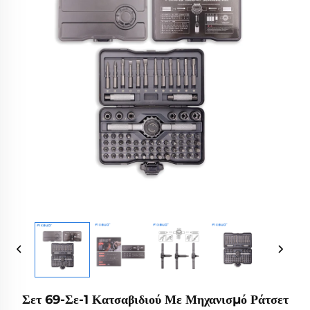
Σετ 69-Σε-1 Κατσαβιδιού Με Μηχανισμό Ράτσετ