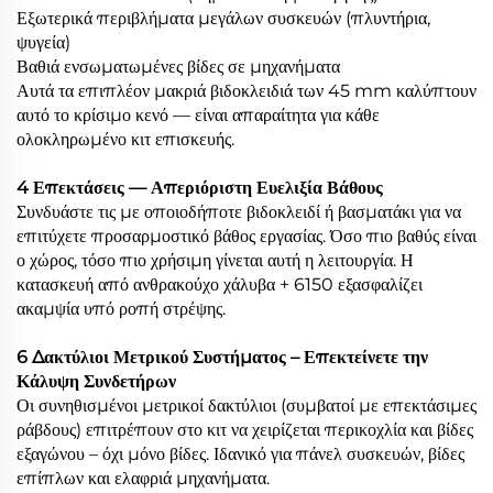
Εξωτερικά περιβλήματα μεγάλων συσκευών (πλυντήρια,
ψυγεία)
Βαθιά ενσωματωμένες βίδες σε μηχανήματα
Αυτά τα επιπλέον μακριά βιδοκλειδιά των 45 mm καλύπτουν
αυτό το κρίσιμο κενό — είναι απαραίτητα για κάθε
ολοκληρωμένο κιτ επισκευής.
4 Επεκτάσεις — Απεριόριστη Ευελιξία Βάθους
Συνδυάστε τις με οποιοδήποτε βιδοκλειδί ή βασματάκι για να
επιτύχετε προσαρμοστικό βάθος εργασίας. Όσο πιο βαθύς είναι
ο χώρος, τόσο πιο χρήσιμη γίνεται αυτή η λειτουργία. Η
κατασκευή από ανθρακούχο χάλυβα + 6150 εξασφαλίζει
ακαμψία υπό ροπή στρέψης.
6 Δακτύλιοι Μετρικού Συστήματος – Επεκτείνετε την
Κάλυψη Συνδετήρων
Οι συνηθισμένοι μετρικοί δακτύλιοι (συμβατοί με επεκτάσιμες
ράβδους) επιτρέπουν στο κιτ να χειρίζεται περικοχλία και βίδες
εξαγώνου – όχι μόνο βίδες. Ιδανικό για πάνελ συσκευών, βίδες
επίπλων και ελαφριά μηχανήματα.