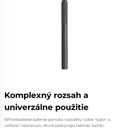
Komplexný rozsah a
univerzálne použitie
Wholesaleské balenie ponúka rozsiahly výber typov a
veľkostí nástavcov, ktoré pokrývajú takmer každú