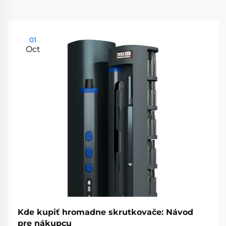
01
Oct
Kde kupiť hromadne skrutkovače: Návod
pre nákupcu