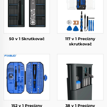
50 v 1 Skrutkovač
117 v 1 Precízny
skrutkovač
152 v 1 Precízny
38 v 1 Precízny