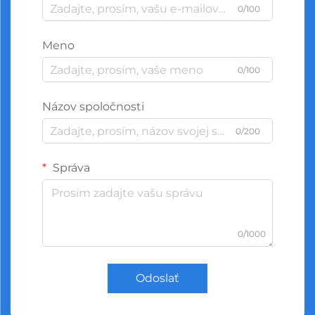
0/100
Meno
0/100
Názov spoločnosti
0/200
Správa
0/1000
Odoslať