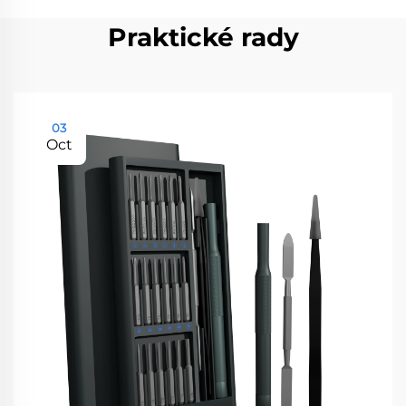
Praktické rady
03
Oct