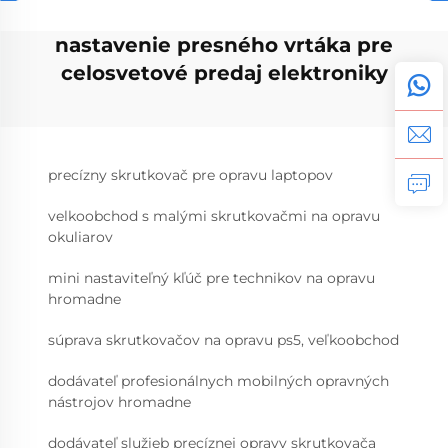
nastavenie presného vrtáka pre
celosvetové predaj elektroniky
precízny skrutkovač pre opravu laptopov
velkoobchod s malými skrutkovačmi na opravu
okuliarov
mini nastaviteľný kľúč pre technikov na opravu
hromadne
súprava skrutkovačov na opravu ps5, veľkoobchod
dodávateľ profesionálnych mobilných opravných
nástrojov hromadne
dodávateľ služieb precíznej opravy skrutkovača