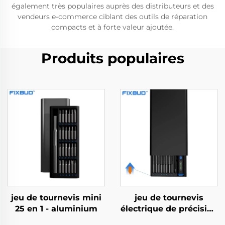
également très populaires auprès des distributeurs et des
vendeurs e-commerce ciblant des outils de réparation
compacts et à forte valeur ajoutée.
Produits populaires
jeu de tournevis mini
jeu de tournevis
25 en 1 - aluminium
électrique de précision
68 en 1