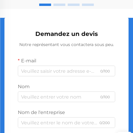
en tournevis de haute qualité…
Demandez un devis
Notre représentant vous contactera sous peu.
E-mail
0/100
Nom
0/100
Nom de l'entreprise
0/200