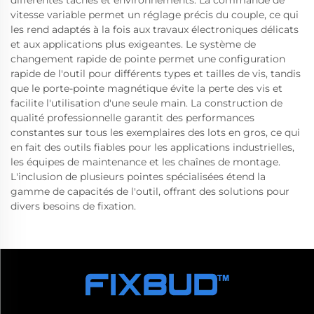
différentes tâches et environnements. La commande de
vitesse variable permet un réglage précis du couple, ce qui
les rend adaptés à la fois aux travaux électroniques délicats
et aux applications plus exigeantes. Le système de
changement rapide de pointe permet une configuration
rapide de l'outil pour différents types et tailles de vis, tandis
que le porte-pointe magnétique évite la perte des vis et
facilite l'utilisation d'une seule main. La construction de
qualité professionnelle garantit des performances
constantes sur tous les exemplaires des lots en gros, ce qui
en fait des outils fiables pour les applications industrielles,
les équipes de maintenance et les chaînes de montage.
L'inclusion de plusieurs pointes spécialisées étend la
gamme de capacités de l'outil, offrant des solutions pour
divers besoins de fixation.