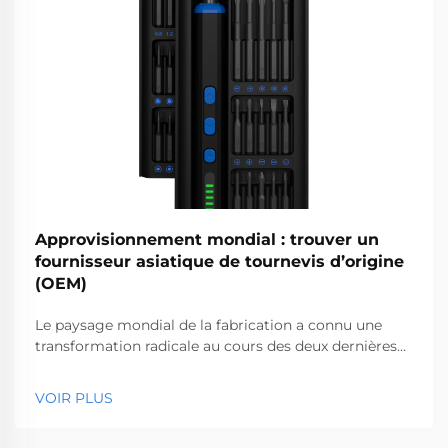
Approvisionnement mondial : trouver un
fournisseur asiatique de tournevis d’origine
(OEM)
Le paysage mondial de la fabrication a connu une
transformation radicale au cours des deux dernières
décennies, l’Asie s’étant imposée comme l’épicentre
de la production par des fabricants d’équipements
VOIR PLUS
d’origine (OEM) dans d’innombrables secteurs
industriels. Lorsqu’elles cherchent à s’approvisionner