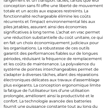
rangement et un transport faciles, tandis que leur
conception sans fil offre une liberté de mouvement
totale et un accès aux espaces restreints. La
fonctionnalité rechargeable élimine les coûts
récurrents et l’impact environnemental liés aux
piles jetables, assurant ainsi des économies
significatives à long terme. L’achat en vrac permet
une réduction substantielle du coût unitaire, ce qui
en fait un choix économiquement judicieux pour
les organisations. La robustesse de ces outils
garantit des performances fiables sur de longues
périodes, réduisant la fréquence de remplacement
et les coûts de maintenance. La polyvalence du
système de pointes interchangeables permet de
s’adapter à diverses tâches, allant des réparations
électroniques délicates aux travaux d’assemblage
plus exigeants. La conception ergonomique limite
la fatigue de l’utilisateur lors d’une utilisation
prolongée, améliorant ainsi la productivité et le
confort. La technologie avancée des batteries
fournit une puissance constante tout au long du