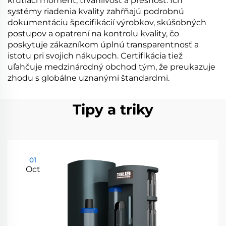
krútiaci moment, trvanlivosť a presnosť. Ich
systémy riadenia kvality zahŕňajú podrobnú
dokumentáciu špecifikácií výrobkov, skúšobných
postupov a opatrení na kontrolu kvality, čo
poskytuje zákazníkom úplnú transparentnosť a
istotu pri svojich nákupoch. Certifikácia tiež
uľahčuje medzinárodný obchod tým, že preukazuje
zhodu s globálne uznanými štandardmi.
Tipy a triky
01
Oct