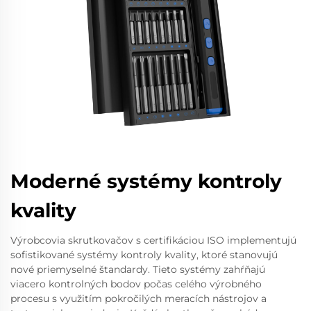
Moderné systémy kontroly
kvality
Výrobcovia skrutkovačov s certifikáciou ISO implementujú
sofistikované systémy kontroly kvality, ktoré stanovujú
nové priemyselné štandardy. Tieto systémy zahŕňajú
viacero kontrolných bodov počas celého výrobného
procesu s využitím pokročilých meracích nástrojov a