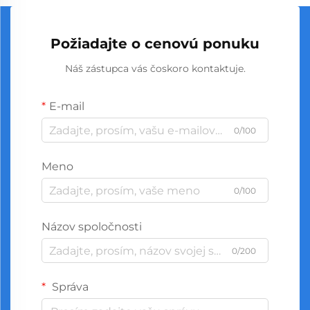
Požiadajte o cenovú ponuku
Náš zástupca vás čoskoro kontaktuje.
E-mail
0/100
Meno
0/100
Názov spoločnosti
0/200
Správa