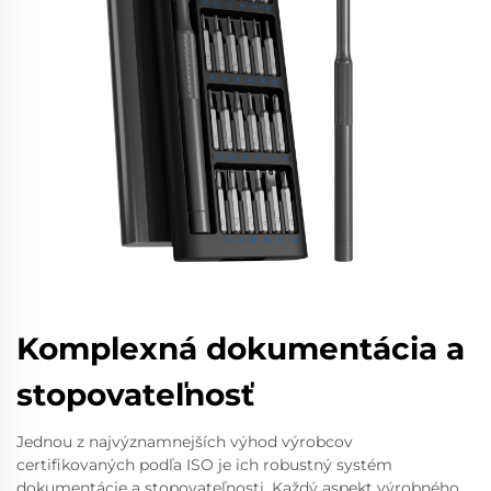
Komplexná dokumentácia a
stopovateľnosť
Jednou z najvýznamnejších výhod výrobcov
certifikovaných podľa ISO je ich robustný systém
dokumentácie a stopovateľnosti. Každý aspekt výrobného