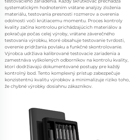
testovacieho zariadenia. Každý skrutkovač prechádza
systematickým hodnotením vrátane analýzy zloženia
materiálu, testovania presnosti rozmerov a overenia
odolnosti voči krútiacemu momentu. Proces kontroly
kvality začína kontrolou prichádzajúcich materiálov a
pokračuje počas celej výroby, vrátane záverečného
testovania výrobku, ktoré obsahuje testovanie tvrdosti,
overenie pridržania povlaku a funkčné skontrolovanie.
Výrobca udržiava kalibrované testovacie zariadenia a
zamestnáva vyškolených odborníkov na kontrolu kvality,
ktorí dodržiavajú dokumentované postupy pre každý
kontrolný bod. Tento komplexný prístup zabezpečuje
konzistentnú kvalitu výrobkov a minimalizuje riziko toho,
že chybné výrobky dosiahnu zákazníkov.