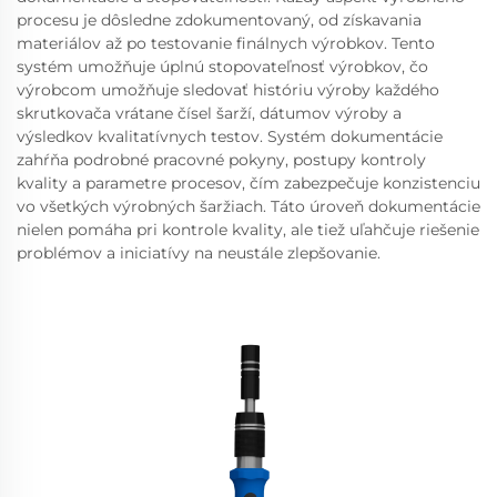
procesu je dôsledne zdokumentovaný, od získavania
materiálov až po testovanie finálnych výrobkov. Tento
systém umožňuje úplnú stopovateľnosť výrobkov, čo
výrobcom umožňuje sledovať históriu výroby každého
skrutkovača vrátane čísel šarží, dátumov výroby a
výsledkov kvalitatívnych testov. Systém dokumentácie
zahŕňa podrobné pracovné pokyny, postupy kontroly
kvality a parametre procesov, čím zabezpečuje konzistenciu
vo všetkých výrobných šaržiach. Táto úroveň dokumentácie
nielen pomáha pri kontrole kvality, ale tiež uľahčuje riešenie
problémov a iniciatívy na neustále zlepšovanie.