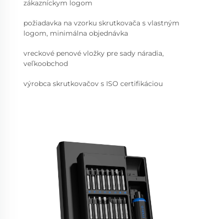
zákazníckym logom
požiadavka na vzorku skrutkovača s vlastným
logom, minimálna objednávka
vreckové penové vložky pre sady náradia,
veľkoobchod
výrobca skrutkovačov s ISO certifikáciou