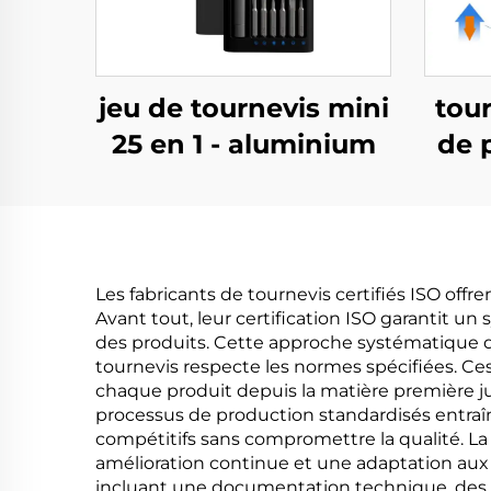
jeu de tournevis mini
tour
25 en 1 - aluminium
de p
Les fabricants de tournevis certifiés ISO offr
Avant tout, leur certification ISO garantit 
des produits. Cette approche systématique du
tournevis respecte les normes spécifiées. Ce
chaque produit depuis la matière première jus
processus de production standardisés entraîn
compétitifs sans compromettre la qualité. La 
amélioration continue et une adaptation aux 
incluant une documentation technique, des 