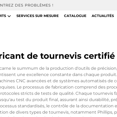
NTREZ DES PROBLÈMES !
ITS
SERVICES SUR MESURE
CATALOGUE
ACTUALITÉS
ricant de tournevis certifié
incarne le summum de la production d'outils de précisio
tissent une excellence constante dans chaque produit. C
hines CNC avancées et de systèmes automatisés de con
equises. Le processus de fabrication comprend des proc
otocoles stricts de tests de qualité. Chaque tournevis fai
qu'au test du produit final, assurant ainsi durabilité, préc
processus standardisés, le contrôle de la documentation 
tion de divers types de tournevis, notamment Phillips, pl