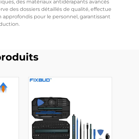
miques, des matériaux antidérapants avancés
e des dossiers détaillés de qualité, effectue
approfondis pour le personnel, garantissant
duction.
roduits