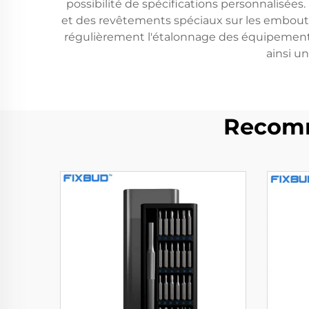
possibilité de spécifications personnalisé
et des revêtements spéciaux sur les embouts 
régulièrement l'étalonnage des équipements
ainsi u
Recomm