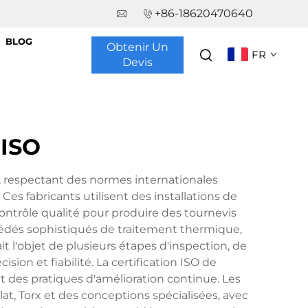
+86-18620470640
BLOG
Obtenir Un
FR
Devis
 ISO
n, respectant des normes internationales
es fabricants utilisent des installations de
trôle qualité pour produire des tournevis
édés sophistiqués de traitement thermique,
t l'objet de plusieurs étapes d'inspection, de
ision et fiabilité. La certification ISO de
et des pratiques d'amélioration continue. Les
at, Torx et des conceptions spécialisées, avec