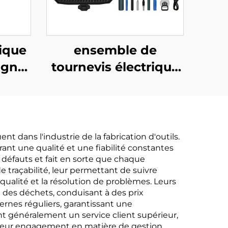
rique
ensemble de
ign
tournevis électrique
e
153 en 1
t dans l'industrie de la fabrication d'outils.
ant une qualité et une fiabilité constantes
défauts et fait en sorte que chaque
traçabilité, leur permettant de suivre
 qualité et la résolution de problèmes. Leurs
 des déchets, conduisant à des prix
ernes réguliers, garantissant une
nt généralement un service client supérieur,
 Leur engagement en matière de gestion