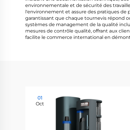
environnementale et de sécurité des travaille
l'environnement et assure des pratiques de pr
garantissant que chaque tournevis répond ou 
systèmes de management de la qualité inclue
mesures de contrôle qualité, offrant aux clie
facilite le commerce international en démo
01
Oct