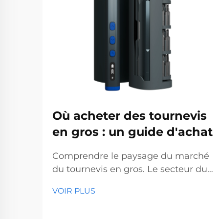
Où acheter des tournevis
en gros : un guide d'achat
Comprendre le paysage du marché
du tournevis en gros. Le secteur du
tournevis en gros représente un
VOIR PLUS
segment essentiel du marché des
outils professionnels, desservant des