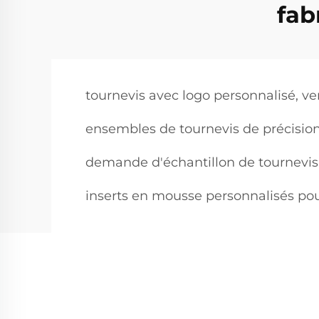
fab
tournevis avec logo personnalisé, ve
ensembles de tournevis de précisio
demande d'échantillon de tournevi
inserts en mousse personnalisés pour