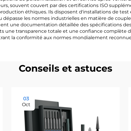
urs, souvent couvert par des certifications ISO suppléme
oduction éthiques. Ils disposent d'installations de test 
dépasse les normes industrielles en matière de couple, d
nt une documentation détaillée des spécifications des 
nts une transparence totale et une confiance complète dan
ntrant la conformité aux normes mondialement reconnue
Conseils et astuces
03
Oct