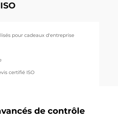
 ISO
isés pour cadeaux d'entreprise
e
vis certifié ISO
vancés de contrôle