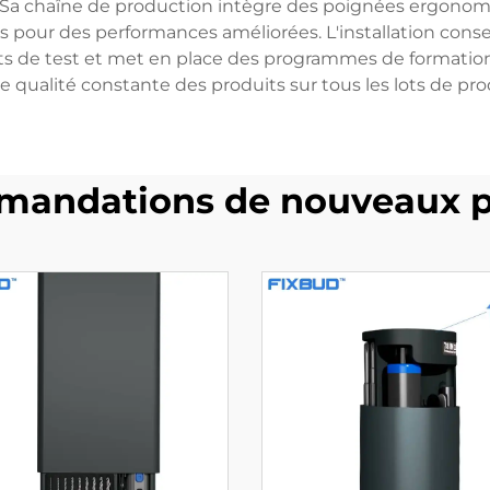
es. Sa chaîne de production intègre des poignées ergono
pour des performances améliorées. L'installation conserv
 de test et met en place des programmes de formation 
ne qualité constante des produits sur tous les lots de pro
andations de nouveaux p