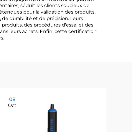
ntaires, séduit les clients soucieux de
étendues pour la validation des produits,
e durabilité et de précision. Leurs
produits, des procédures d'essai et des
s leurs achats. Enfin, cette certification
s.
08
1
Oct
Oc