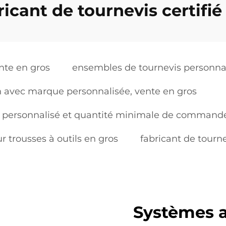
ricant de tournevis certifié
nte en gros
ensembles de tournevis personnal
n avec marque personnalisée, vente en gros
s personnalisé et quantité minimale de command
 trousses à outils en gros
fabricant de tourne
Systèmes a