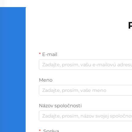
E-mail
Meno
Názov spoločnosti
Správa