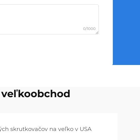
0/1000
, veľkoobchod
ých skrutkovačov na veľko v USA