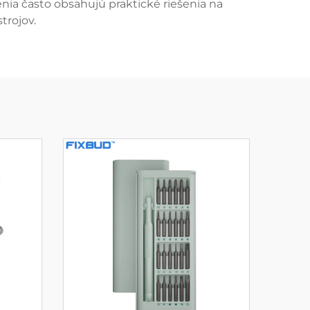
nia často obsahujú praktické riešenia na
trojov.