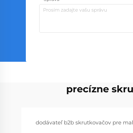
precízne skr
dodávateľ b2b skrutkovačov pre ma