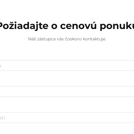
vyprofiloval ako stratégi...
Požiadajte o cenovú ponuk
Náš zástupca vás čoskoro kontaktuje.