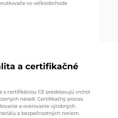
skrutkovače vo veľkoobchode
ita a certifikačné
 s certifikáciou CE predstavujú vrchol
dborných náradí. Certifikačný proces
tovanie a overovanie výrobných
ateriálu a bezpečnostných noriem.