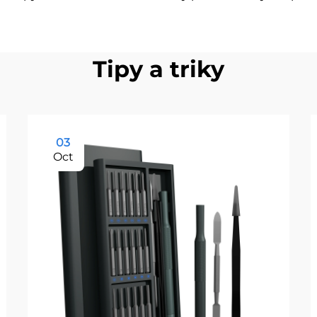
Tipy a triky
03
Oct