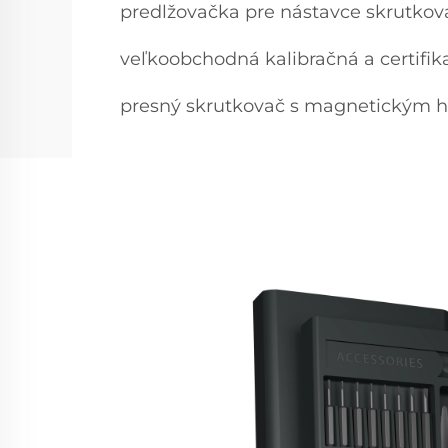
predlžovačka pre nástavce skrutkov
veľkoobchodná kalibračná a certifik
presný skrutkovač s magnetickým 