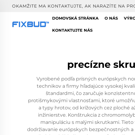
OKAMŽITE MA KONTAKTUJTE, AK NARAZÍTE NA PR
DOMOVSKÁ STRÁNKA
O NÁS
VÝR
KONTAKTUJTE NÁS
precízne skr
Vyrobené podľa prísných európskych nor
technikov a firmy hľadajúce vysokej kvali
štandardmi, čo zaručuje konzistentn
protišmykovými vlastnosťami, ktoré umožňuj
a typy hrotov, od krížových cez ploché a
inžinierstve. Konštrukcia z chromomolyb
manipuláciu s malými skrutkami. Tieto
dodržiavanie európskych bezpečnostných a kv