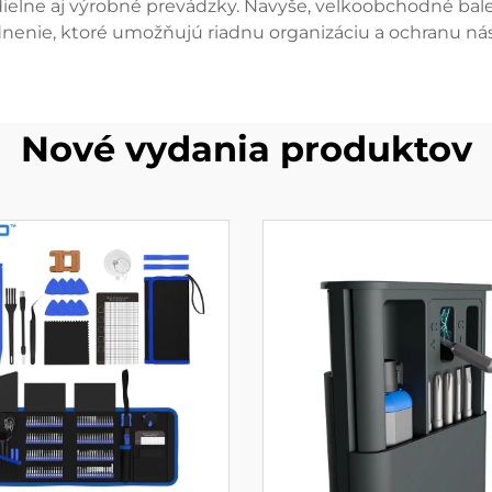
 dielne aj výrobné prevádzky. Navyše, velkoobchodné bale
nenie, ktoré umožňujú riadnu organizáciu a ochranu nás
Nové vydania produktov