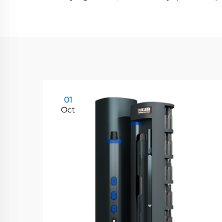
01
Oct