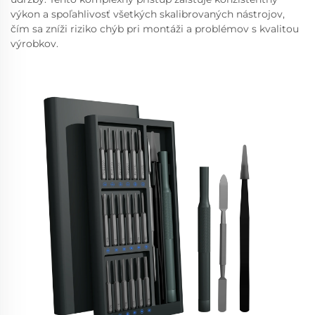
výkon a spoľahlivosť všetkých skalibrovaných nástrojov,
čím sa zníži riziko chýb pri montáži a problémov s kvalitou
výrobkov.