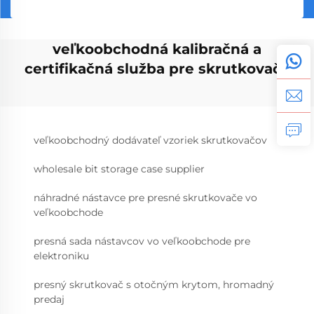
veľkoobchodná kalibračná a
certifikačná služba pre skrutkovače
veľkoobchodný dodávateľ vzoriek skrutkovačov
wholesale bit storage case supplier
náhradné nástavce pre presné skrutkovače vo
veľkoobchode
presná sada nástavcov vo veľkoobchode pre
elektroniku
presný skrutkovač s otočným krytom, hromadný
predaj