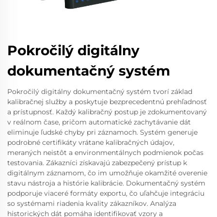
Pokročilý digitálny
dokumentačný systém
Pokročilý digitálny dokumentačný systém tvorí základ
kalibračnej služby a poskytuje bezprecedentnú prehľadnosť
a prístupnosť. Každý kalibračný postup je zdokumentovaný
v reálnom čase, pričom automatické zachytávanie dát
eliminuje ľudské chyby pri záznamoch. Systém generuje
podrobné certifikáty vrátane kalibračných údajov,
meraných neistôt a environmentálnych podmienok počas
testovania. Zákazníci získavajú zabezpečený prístup k
digitálnym záznamom, čo im umožňuje okamžité overenie
stavu nástroja a histórie kalibrácie. Dokumentačný systém
podporuje viaceré formáty exportu, čo uľahčuje integráciu
so systémami riadenia kvality zákazníkov. Analýza
historických dát pomáha identifikovať vzory a