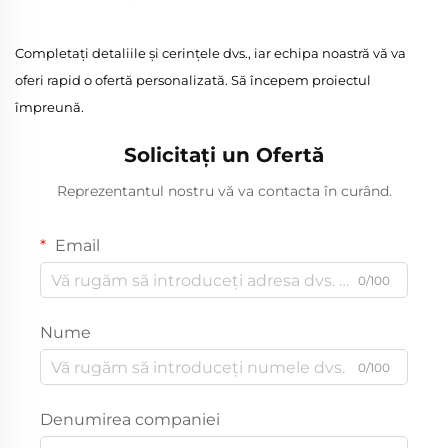
Completați detaliile și cerințele dvs., iar echipa noastră vă va
oferi rapid o ofertă personalizată. Să începem proiectul
împreună.
Solicitați un Ofertă
Reprezentantul nostru vă va contacta în curând.
Email
0/100
Nume
0/100
Denumirea companiei