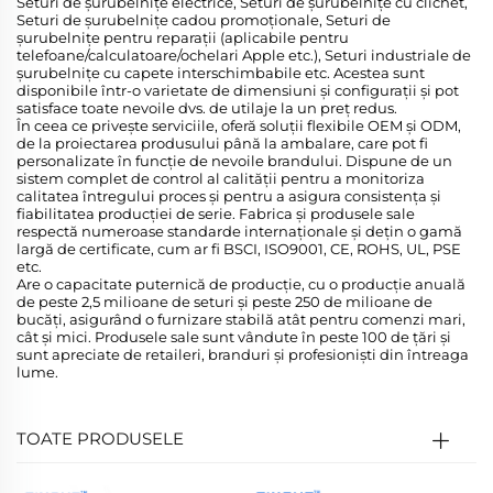
Seturi de șurubelnițe electrice, Seturi de șurubelnițe cu clichet,
Seturi de șurubelnițe cadou promoționale, Seturi de
șurubelnițe pentru reparații (aplicabile pentru
telefoane/calculatoare/ochelari Apple etc.), Seturi industriale de
șurubelnițe cu capete interschimbabile etc. Acestea sunt
disponibile într-o varietate de dimensiuni și configurații și pot
satisface toate nevoile dvs. de utilaje la un preț redus.
În ceea ce privește serviciile, oferă soluții flexibile OEM și ODM,
de la proiectarea produsului până la ambalare, care pot fi
personalizate în funcție de nevoile brandului. Dispune de un
sistem complet de control al calității pentru a monitoriza
calitatea întregului proces și pentru a asigura consistența și
fiabilitatea producției de serie. Fabrica și produsele sale
respectă numeroase standarde internaționale și dețin o gamă
largă de certificate, cum ar fi BSCI, ISO9001, CE, ROHS, UL, PSE
etc.
Are o capacitate puternică de producție, cu o producție anuală
de peste 2,5 milioane de seturi și peste 250 de milioane de
bucăți, asigurând o furnizare stabilă atât pentru comenzi mari,
cât și mici. Produsele sale sunt vândute în peste 100 de țări și
sunt apreciate de retaileri, branduri și profesioniști din întreaga
lume.
TOATE PRODUSELE