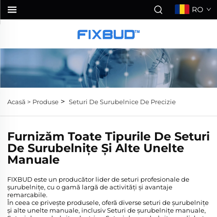
RO
>
Acasă >
Produse
Seturi De Surubelnice De Precizie
Furnizăm Toate Tipurile De Seturi
De Surubelnițe Și Alte Unelte
Manuale
FIXBUD este un producător lider de seturi profesionale de
șurubelnițe, cu o gamă largă de activități și avantaje
remarcabile.
În ceea ce privește produsele, oferă diverse seturi de șurubelnițe
și alte unelte manuale, inclusiv Seturi de șurubelnițe manuale,