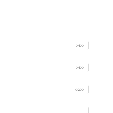
0/100
0/100
0/200