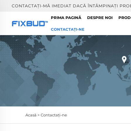
CONTACTAȚI-MĂ IMEDIAT DACĂ ÎNTÂMPINAȚI PRO
PRIMA PAGINĂ
DESPRE NOI
PROD
CONTACTAȚI-NE
Acasă >
Contactați-ne