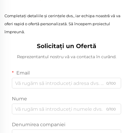
Completați detaliile și cerințele dvs., iar echipa noastră vă va
oferi rapid o ofertă personalizată. Să începem proiectul
împreună.
Solicitați un Ofertă
Reprezentantul nostru vă va contacta în curând.
Email
0/100
Nume
0/100
Denumirea companiei