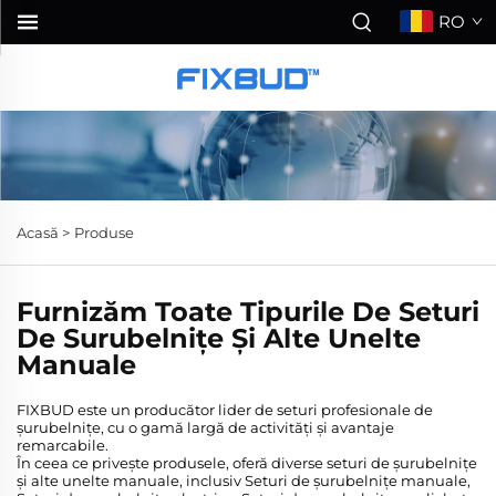
RO
Acasă >
Produse
Furnizăm Toate Tipurile De Seturi
De Surubelnițe Și Alte Unelte
Manuale
FIXBUD este un producător lider de seturi profesionale de
șurubelnițe, cu o gamă largă de activități și avantaje
remarcabile.
În ceea ce privește produsele, oferă diverse seturi de șurubelnițe
și alte unelte manuale, inclusiv Seturi de șurubelnițe manuale,