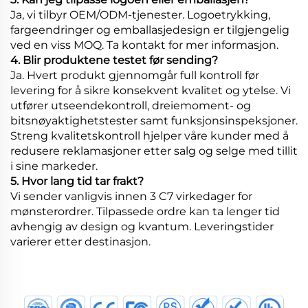
Ja, vi tilbyr OEM/ODM-tjenester. Logoetrykking,
fargeendringer og emballasjedesign er tilgjengelig
ved en viss MOQ. Ta kontakt for mer informasjon.
4. Blir produktene testet før sending?
Ja. Hvert produkt gjennomgår full kontroll før
levering for å sikre konsekvent kvalitet og ytelse. Vi
utfører utseendekontroll, dreiemoment- og
bitsnøyaktighetstester samt funksjonsinspeksjoner.
Streng kvalitetskontroll hjelper våre kunder med å
redusere reklamasjoner etter salg og selge med tillit
i sine markeder.
5. Hvor lang tid tar frakt?
Vi sender vanligvis innen 3 C7 virkedager for
mønsterordrer. Tilpassede ordre kan ta lenger tid
avhengig av design og kvantum. Leveringstider
varierer etter destinasjon.