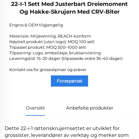
22-I-1 Sett Med Justerbart Dreiemoment
Og Hakke-Skrujern Med CRV-Biter
Engros & OEM tilgjengelig
Materiale: Miljøvennlig, REACH-konform
Nøytralt produkt (uten logo): MOQ 100 sett
Tilpasset produkt: MOQ 500–1000 sett
Tilpasning: Logo, emballasje, bruksanvisning
Leveringstid: 15–20 dager (tilpassede ordre 35–40 dager)
Kontakt oss for grossistpriser og prøver
Forespørsel
Oversikt
Anbefalte produkter
Dette 22-i-1 rattenskrujernsettet er utviklet for
grossister, leverandører av verktøy og merker som