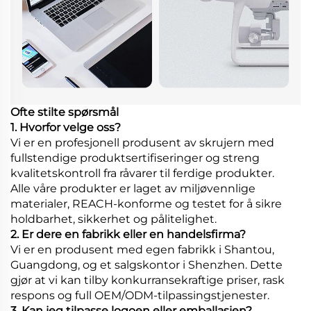
Ofte stilte spørsmål
1. Hvorfor velge oss?
Vi er en profesjonell produsent av skrujern med
fullstendige produktsertifiseringer og streng
kvalitetskontroll fra råvarer til ferdige produkter.
Alle våre produkter er laget av miljøvennlige
materialer, REACH-konforme og testet for å sikre
holdbarhet, sikkerhet og pålitelighet.
2. Er dere en fabrikk eller en handelsfirma?
Vi er en produsent med egen fabrikk i Shantou,
Guangdong, og et salgskontor i Shenzhen. Dette
gjør at vi kan tilby konkurransekraftige priser, rask
respons og full OEM/ODM-tilpassingstjenester.
3. Kan jeg tilpasse logoen eller emballasjen?