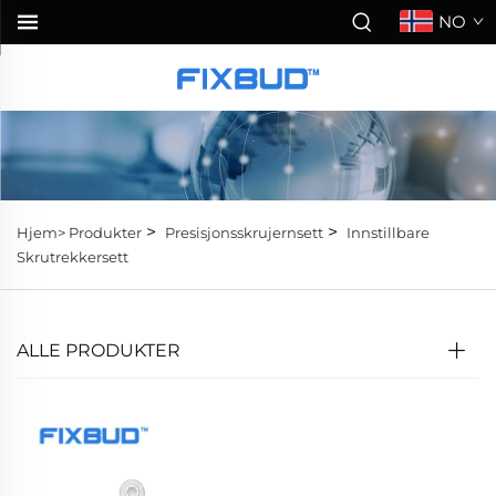
NO
>
>
Hjem>
Produkter
Presisjonsskrujernsett
Innstillbare
Skrutrekkersett
ALLE PRODUKTER