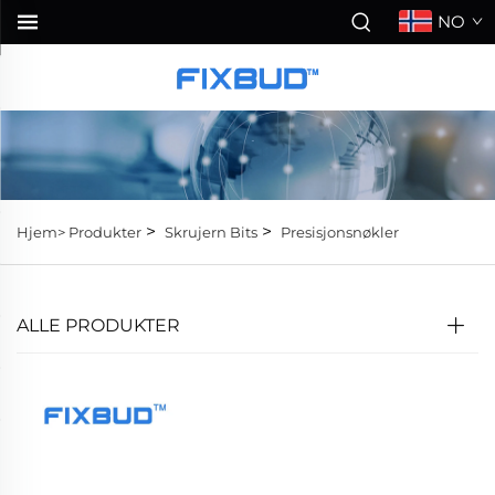
NO
>
>
Hjem>
Produkter
Skrujern Bits
Presisjonsnøkler
ALLE PRODUKTER