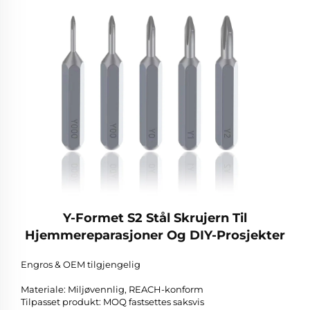
Y-Formet S2 Stål Skrujern Til
Hjemmereparasjoner Og DIY-Prosjekter
Engros & OEM tilgjengelig
Materiale: Miljøvennlig, REACH-konform
Tilpasset produkt: MOQ fastsettes saksvis