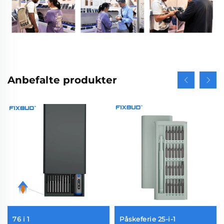
Anbefalte produkter
76 i 1
Påskeferie 25-i-1