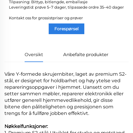
Tilpasning: Bittyp, bitlengde, emballasje
Leveringstid: prøve 5–7 dager, tilpassede ordre 35–40 dager
Kontakt oss for grossistpriser og prøver
Forespørsel
Oversikt
Anbefalte produkter
Våre Y-formede skrujernbiter, laget av premium S2-
stål, er designet for holdbarhet og høy ytelse ved
repareringsoppgaver i hjemmet. Uansett om du
setter sammen møbler, reparerer elektronikk eller
utfører generell hjemmevedlikehold, gir disse
bitene den påliteligheten og presisjonen som
trengs for å fullføre jobben effektivt.
Nøkkelfunksjoner:
1. Premium S2-stål: Utviklet for styrke og motstand