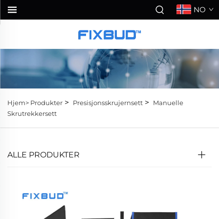
NO
>
>
Hjem>
Produkter
Presisjonsskrujernsett
Manuelle
Skrutrekkersett
ALLE PRODUKTER