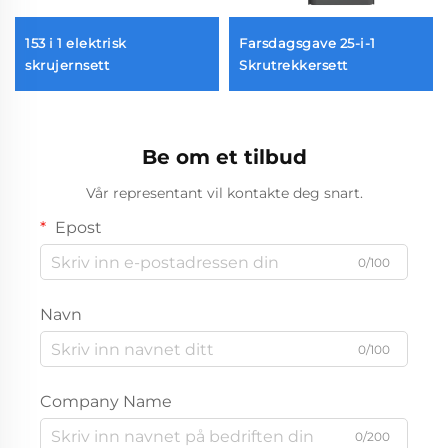
153 i 1 elektrisk
Farsdagsgave 25-i-1
skrujernsett
Skrutrekkersett
Be om et tilbud
Vår representant vil kontakte deg snart.
Epost
0/100
Navn
0/100
Company Name
0/200