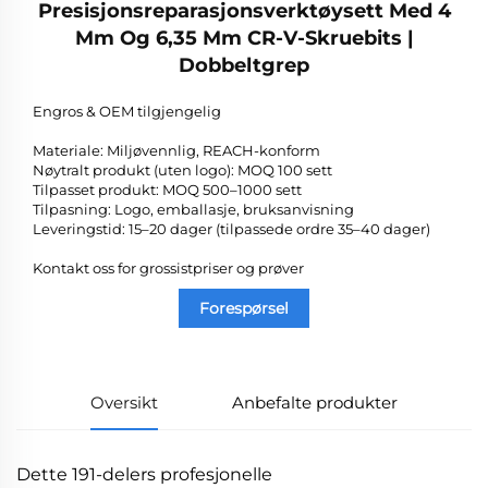
Presisjonsreparasjonsverktøysett Med 4
Mm Og 6,35 Mm CR-V-Skruebits |
Dobbeltgrep
Engros & OEM tilgjengelig
Materiale: Miljøvennlig, REACH-konform
Nøytralt produkt (uten logo): MOQ 100 sett
Tilpasset produkt: MOQ 500–1000 sett
Tilpasning: Logo, emballasje, bruksanvisning
Leveringstid: 15–20 dager (tilpassede ordre 35–40 dager)
Kontakt oss for grossistpriser og prøver
Forespørsel
Oversikt
Anbefalte produkter
Dette 191-delers profesjonelle