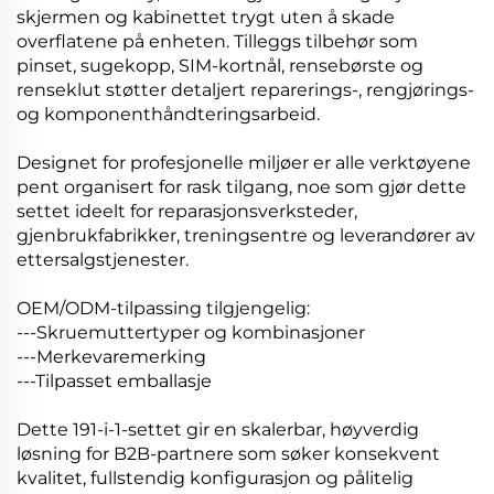
skjermen og kabinettet trygt uten å skade
overflatene på enheten. Tilleggs tilbehør som
pinset, sugekopp, SIM-kortnål, rensebørste og
renseklut støtter detaljert reparerings-, rengjørings-
og komponenthåndteringsarbeid.
Designet for profesjonelle miljøer er alle verktøyene
pent organisert for rask tilgang, noe som gjør dette
settet ideelt for reparasjonsverksteder,
gjenbrukfabrikker, treningsentre og leverandører av
ettersalgstjenester.
OEM/ODM-tilpassing tilgjengelig:
---Skruemuttertyper og kombinasjoner
---Merkevaremerking
---Tilpasset emballasje
Dette 191-i-1-settet gir en skalerbar, høyverdig
løsning for B2B-partnere som søker konsekvent
kvalitet, fullstendig konfigurasjon og pålitelig