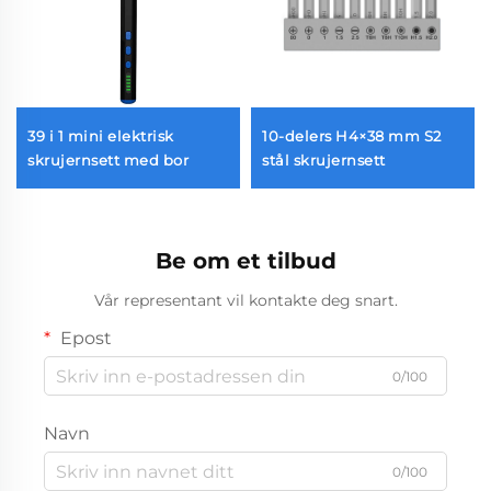
39 i 1 mini elektrisk
10-delers H4×38 mm S2
skrujernsett med bor
stål skrujernsett
Be om et tilbud
Vår representant vil kontakte deg snart.
Epost
0/100
Navn
0/100