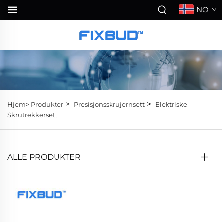
NO
>
>
Hjem>
Produkter
Presisjonsskrujernsett
Elektriske
Skrutrekkersett
ALLE PRODUKTER