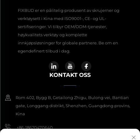
FIXBUD er en pålitelig produsent av skrujerner og
verktøysett i Kina med ISO9001-, CE- og UL-
sertifiseringer. Vi tilbyr OEM/ODM-tjenester,
høykvalitets verktøy og komplette
innkjøpsløsninger for globale partnere. Be om en
egendefinert tilbud i dag.
KONTAKT OSS
Rom 402, Bygg B, Getailong Zhigu, Bulong vei, Bantian
gate, Longgang distrikt, Shenzhen, Guangdong provins,
Kina
+86-18620470640