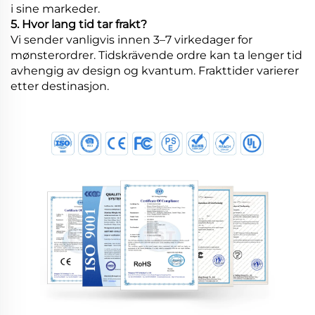
i sine markeder.
5. Hvor lang tid tar frakt?
Vi sender vanligvis innen 3–7 virkedager for
mønsterordrer. Tidskrävende ordre kan ta lenger tid
avhengig av design og kvantum. Frakttider varierer
etter destinasjon.