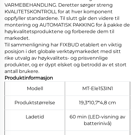
VARMEBEHANDLING. Deretter sørger streng
KVALITETSKONTROLL for at hver komponent
oppfyller standardene. Til slutt går den videre til
montering og AUTOMATISK PAKKING for å pakke de
høykvalitetsproduktene og forberede dem til
markedet.
Til sammenligning har FIXBUD etablert en viktig
posisjon i det globale verktøymarkedet med sitt
rike utvalg av høykvalitets- og prisvennlige
produkter, og er dypt elsket og betrodd av et stort
antall brukere.
Produktinformasjon
Modell
MT-Ele153IN1
Produktstørrelse
19,3*10,7*4,8 cm
Ladetid
60 min (LED-visning av
batterinivå)