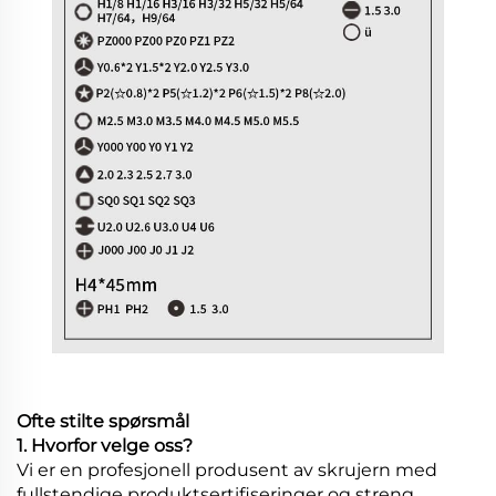
Ofte stilte spørsmål
1. Hvorfor velge oss?
Vi er en profesjonell produsent av skrujern med
fullstendige produktsertifiseringer og streng