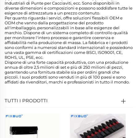
Industriali di Punte per Cacciaviti, ecc. Sono disponibili in
diverse dimensioni e composizioni e possono soddisfare tutte le
esigenze di attrezzatura a un prezzo contenuto.
Per quanto riguarda i servizi, offre soluzioni flessibili OEM e
ODM che vanno dalla progettazione del prodotto
all'imballaggio, personalizzabili in base alle esigenze del
marchio. Dispone di un sistema completo di controllo qualità
per monitorare l'intero processo e garantire coerenza e
affidabilità nella produzione di massa. La fabbrica e i prodotti
sono conformi a numerosi standard internazionali e possiedono
una vasta gamma di certificazioni come BSCI, ISO9001, CE,
ROHS, UL, PSE, ecc.
Dispone di una forte capacità produttiva, con una produzione
annua di oltre 2,5 milioni di set e più di 250 milioni di pezzi,
garantendo una fornitura stabile sia per ordini grandi che
piccoli. I suoi prodotti sono venduti in più di 100 paesi e sono
affidati da rivenditori, marchi e professionisti in tutto il mondo.
TUTTI I PRODOTTI