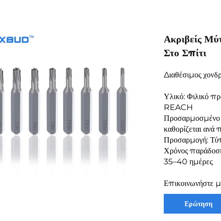
Ακριβείς Μύ
Στο Σπίτι
Διαθέσιμος χονδ
Υλικό: Φιλικό πρ
REACH
Προσαρμοσμένο 
καθορίζεται ανά
Προσαρμογή: Τύπ
Χρόνος παράδοση
35–40 ημέρες
Επικοινωνήστε μα
Ερώτηση