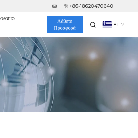
+86-18620470640
ΤΟΛΌΓΙΟ
Λάβετε
EL
Προσφορά