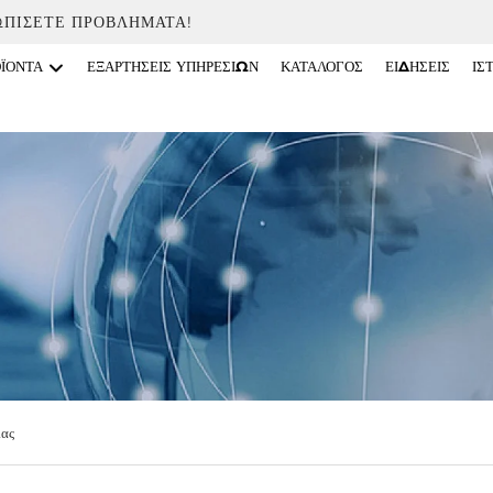
ΩΠΊΣΕΤΕ ΠΡΟΒΛΉΜΑΤΑ!
ΟΪΌΝΤΑ
ΕΞΑΡΤΉΣΕΙΣ ΥΠΗΡΕΣΙΏΝ
ΚΑΤΆΛΟΓΟΣ
ΕΙΔΉΣΕΙΣ
ΙΣ
ίας