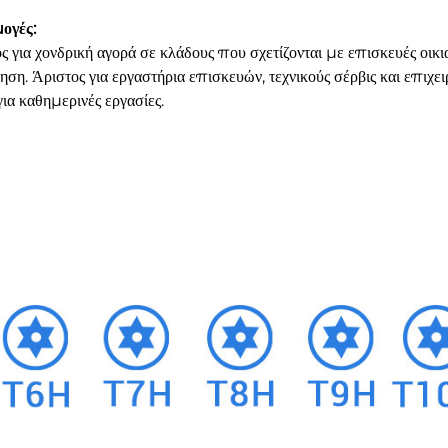
ογές:
ός για χονδρική αγορά σε κλάδους που σχετίζονται με επισκευές οι
ηση. Άριστος για εργαστήρια επισκευών, τεχνικούς σέρβις και επιχει
για καθημερινές εργασίες.