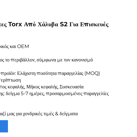
τες Torx Από Χάλυβα S2 Για Επισκευές
ρικός και OEM
ος το περιβάλλον, σύμφωνα με τον κανονισμό
προϊόν: Ελάχιστη ποσότητα παραγγελίας (MOQ)
 περίπτωση
ος κεφαλής, Μήκος κεφαλής, Συσκευασία
ς: δείγμα 5-7 ημέρες, προσαρμοσμένες παραγγελίες
ζί μας για χονδρικές τιμές & δείγματα