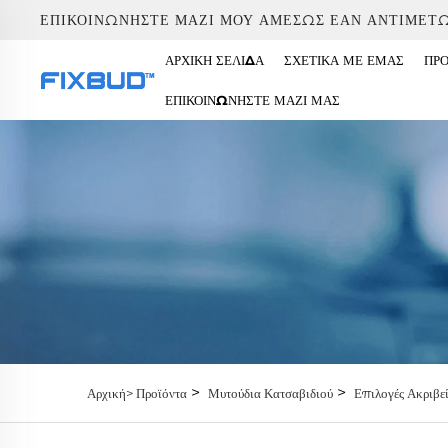
ΕΠΙΚΟΙΝΩΝΉΣΤΕ ΜΑΖΊ ΜΟΥ ΑΜΈΣΩΣ ΕΆΝ ΑΝΤΙΜΕΤ
ΑΡΧΙΚΉ ΣΕΛΊΔΑ
ΣΧΕΤΙΚΆ ΜΕ ΕΜΆΣ
ΠΡ
ΕΠΙΚΟΙΝΩΝΉΣΤΕ ΜΑΖΊ ΜΑΣ
>
>
Αρχική>
Προϊόντα
Μυτούδια Κατσαβιδιού
Επιλογές Ακριβε