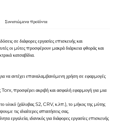
Συνιστώμενα προϊόντα
ιδόσεις σε διάφορες εργασίες επισκευής και
υτές οι μύτες προσφέρουν μακρά διάρκεια φθοράς και
τρικά κατσαβίδια.
 για να αντέχει επαναλαμβανόμενη χρήση σε εφαρμογές
ς Torx, προσφέρει ακριβή και ασφαλή εφαρμογή για μια
υλικό (χάλυβας S2, CRV, κ.λπ.), το μήκος της μύτης
υμε τις ιδιαίτερες απαιτήσεις σας.
νητα εργαλεία, ιδανικός για διάφορες εργασίες επισκευής