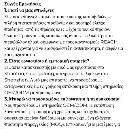
Συχνές Ερωτήσεις
1. Γιατί να μας επιλέξετε;
Είμαστε επαγγελματικός κατασκευαστής κατσαβιδιών με
πλήρη πιστοποιήσεις προϊόντων και αυστηρό έλεγχο
ποιότητας, από τις πρώτες ύλες μέχρι το τελικό προϊόν.
Όλα τα προϊόντα μας κατασκευάζονται με φιλικά προς το
περιβάλλον υλικά, σύμφωνα με τους κανονισμούς REACH,
και ελέγχονται για να εξασφαλιστεί η ανθεκτικότητα, η ασφάλεια
και η αξιοπιστία.
2. Είστε εργοστάσιο ή εμπορική εταιρεία?
Είμαστε κατασκευαστής με δικό μας εργοστάσιο στο
Shantou, Guangdong, και γραφείο πωλήσεων στο
Shenzhen. Αυτό μας επιτρέπει να προσφέρουμε
ανταγωνιστικές τιμές, γρήγορη απόκριση και πλήρη υπηρεσίες
OEM/ODM με προσαρμογή.
3. Μπορώ να προσαρμόσω το λογότυπο ή τη συσκευασία;
Ναι, προσφέρουμε υπηρεσίες OEM/ODM. Η εκτύπωση
λογοτύπου, η προσαρμογή χρώματος και ο σχεδιασμός
συσκευασίας είναι διαθέσιμοι με συγκεκριμένη ελάχιστη
ποσότητα παραγγελίας (MOQ). Επικοινωνήστε μαζί μας για