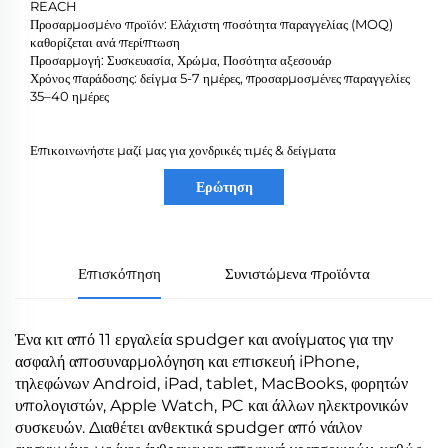
REACH
Προσαρμοσμένο προϊόν: Ελάχιστη ποσότητα παραγγελίας (MOQ)
καθορίζεται ανά περίπτωση
Προσαρμογή: Συσκευασία, Χρώμα, Ποσότητα αξεσουάρ
Χρόνος παράδοσης: δείγμα 5-7 ημέρες, προσαρμοσμένες παραγγελίες
35–40 ημέρες
Επικοινωνήστε μαζί μας για χονδρικές τιμές & δείγματα
Ερώτηση
Επισκόπηση
Συνιστώμενα προϊόντα
Ένα κιτ από 11 εργαλεία spudger και ανοίγματος για την
ασφαλή αποσυναρμολόγηση και επισκευή iPhone,
τηλεφώνων Android, iPad, tablet, MacBooks, φορητών
υπολογιστών, Apple Watch, PC και άλλων ηλεκτρονικών
συσκευών. Διαθέτει ανθεκτικά spudger από νάιλον