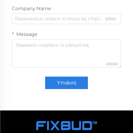
Company Name
0/200
Message
0/1000
Υποβολή