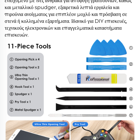
ενισχυμένο με ίνες άνθρακα για αποφυγή γρατσουνιών, καθώς
και μεταλλικό spudger, εξαιρετικά λεπτά εργαλεία και
πιρούνια ανοίγματος για επιπλέον μοχλό και πρόσβαση σε
στενά ή κολλημένα εξαρτήματα. Ιδανικό για DIY επισκευές,
τεχνικούς ηλεκτρονικών και επαγγελματικά καταστήματα
επισκευών.