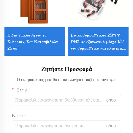
Ειδική Έκδοση για το
μύτες συρραπτικού 25mm
Χэλοουιν, Σετ Κατσαβιδιών
PH2 με εξαγωνικό μίσχο 1/4''
25 σε 1
για συρραπτικά και ηλεκτρικά
εργαλεία
Ζητήστε Προσφορά
Ο εκπρόσωπός μας θα επικοινωνήσει μαζί σας σύντομα.
Email
0/100
Name
0/100