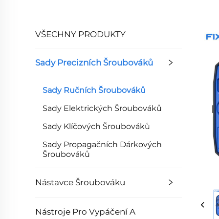
VŠECHNY PRODUKTY
Sady Precizních Šroubováků
Sady Ručních Šroubováků
Sady Elektrických Šroubováků
Sady Klíčových Šroubováků
Sady Propagačních Dárkových
Šroubováků
Nástavce Šroubováku
Nástroje Pro Vypáčení A