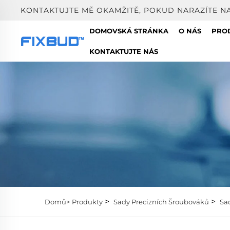
KONTAKTUJTE MĚ OKAMŽITĚ, POKUD NARAZÍTE N
DOMOVSKÁ STRÁNKA
O NÁS
PRO
KONTAKTUJTE NÁS
>
>
Domů>
Produkty
Sady Precizních Šroubováků
Sa