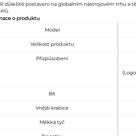
il důležité postavení na globálním nástrojovém trhu a těš
elů.
mace o produktu
Model
Velikost produktu
Přizpůsobení
(Logo
Bit
Vnější krabice
Měkká tyč