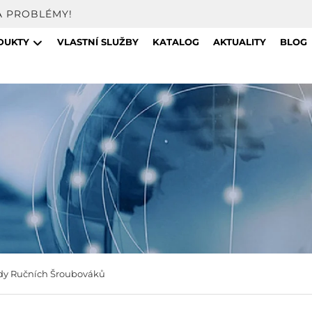
A PROBLÉMY!
DUKTY
VLASTNÍ SLUŽBY
KATALOG
AKTUALITY
BLOG
dy Ručních Šroubováků