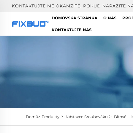
KONTAKTUJTE MĚ OKAMŽITĚ, POKUD NARAZÍTE N
DOMOVSKÁ STRÁNKA
O NÁS
PRO
KONTAKTUJTE NÁS
>
>
Domů>
Produkty
Nástavce Šroubováku
Bitové Hl