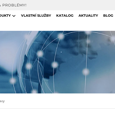
A PROBLÉMY!
DUKTY
VLASTNÍ SLUŽBY
KATALOG
AKTUALITY
BLOG
avy