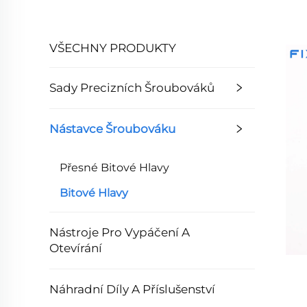
VŠECHNY PRODUKTY
Sady Precizních Šroubováků
Nástavce Šroubováku
Přesné Bitové Hlavy
Bitové Hlavy
Nástroje Pro Vypáčení A
Otevírání
Náhradní Díly A Příslušenství