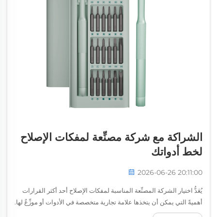
الشراكة مع شركة مصنِّعة لمفكات الإصلاح
لخط أدواتك
2026-06-26 20:11:00
يُعَدُّ اختيار الشركة المصنِّعة المناسبة لمفكات الإصلاح أحد أكثر القرارات
أهميةً التي يمكن أن يتخذها علامة تجارية متخصصة في الأدوات أو موزِّعٌ لها.
فجودة خط المفكات الخاص بك، واتساقه، وتنوُّعه تعكس مباشرةً سمعة