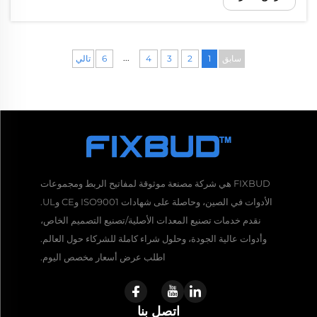
...
سابق
1
2
3
4
6
تالي
FIXBUD هي شركة مصنعة موثوقة لمفاتيح الربط ومجموعات
الأدوات في الصين، وحاصلة على شهادات ISO9001 وCE وUL.
نقدم خدمات تصنيع المعدات الأصلية/تصنيع التصميم الخاص،
وأدوات عالية الجودة، وحلول شراء كاملة للشركاء حول العالم.
اطلب عرض أسعار مخصص اليوم.
اتصل بنا