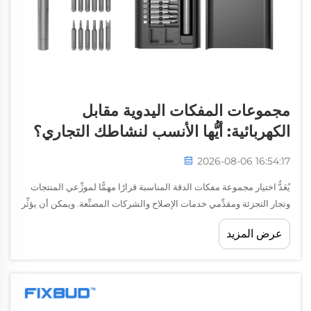
مجموعات المفكات اليدوية مقابل
الكهربائية: أيُّها الأنسب لنشاطك التجاري؟
2026-08-06 16:54:17
يُعَدُّ اختيار مجموعة مفكات الدقة المناسبة قرارًا مهمًّا لموزِّعي المنتجات
وتجار التجزئة ومقدِّمي خدمات الإصلاح والشركات المصنِّعة. ويمكن أن يؤثِّر
حل أدوات الإصلاح الملائم تأثيرًا مباشرًا في جودة المنتج وكفاءة العمل
عرض المزيد
ورضا العملاء...