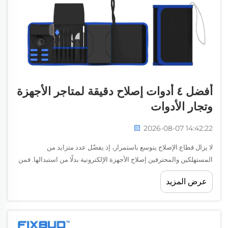
أفضل ٤ أدوات إصلاح دقيقة لمتاجر الأجهزة
وتجار الأدوات
2026-08-07 14:42:22
لا يزال قطاع الإصلاح يتوسع باستمرار، إذ يفضّل عدد متزايد من
المستهلكين والمحترفين إصلاح الأجهزة الإلكترونية بدلًا من استبدالها. فمن
الهواتف الذكية وأجهزة الكمبيوتر المحمولة إلى الأجهزة اللوحية وغيرها من
عرض المزيد
المنتجات الإلكترونية الصغيرة، تزداد الحاجة إلى حلول إصلاح موثوقة...