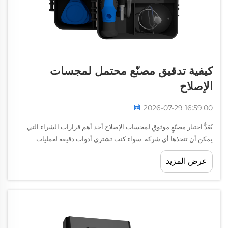
كيفية تدقيق مصنّع محتمل لمجسات
الإصلاح
2026-07-29 16:59:00
يُعَدُّ اختيار مصنّعٍ موثوقٍ لمجسات الإصلاح أحد أهم قرارات الشراء التي
يمكن أن تتخذها أي شركة. سواء كنت تشتري أدوات دقيقة لعمليات
التجميع الصناعي أو إصلاح الإلكترونيات أو عمليات الصيانة، فإن الشراكة
عرض المزيد
مع...