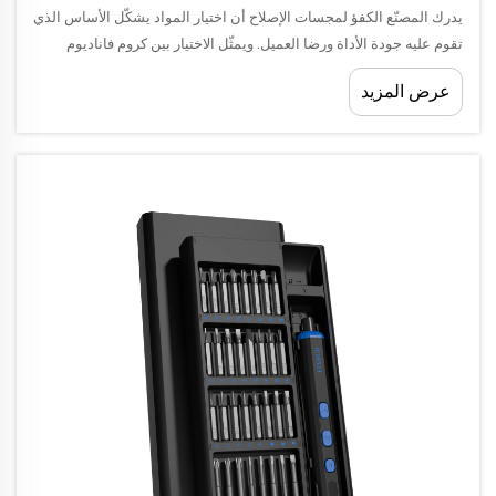
يدرك المصنّع الكفؤ لمجسات الإصلاح أن اختيار المواد يشكّل الأساس الذي
تقوم عليه جودة الأداة ورضا العميل. ويمثّل الاختيار بين كروم فاناديوم
وفولاذ S2 إحدى أكثر القرارات حساسيةً في التصميم...
عرض المزيد