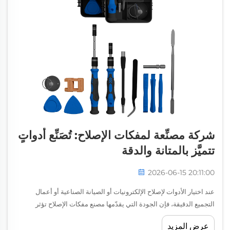
شركة مصنِّعة لمفكات الإصلاح: تُصَنِّع أدواتٍ
تتميَّز بالمتانة والدقة
2026-06-15 20:11:00
عند اختيار الأدوات لإصلاح الإلكترونيات أو الصيانة الصناعية أو أعمال
التجميع الدقيقة، فإن الجودة التي يقدّمها مصنع مفكات الإصلاح تؤثر
مباشرةً في كفاءة التشغيل وطول عمر الأداة. ويقوم مصنع مفكات
عرض المزيد
الإصلاح...