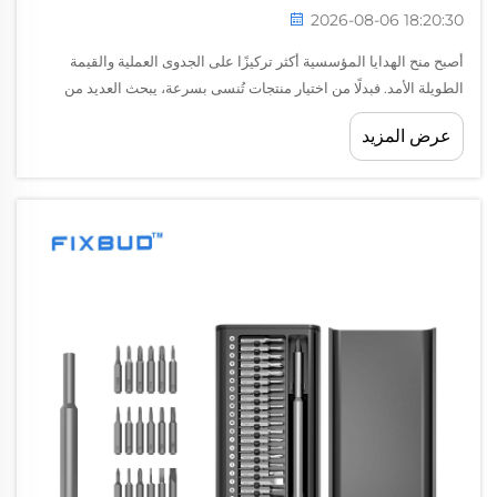
2026-08-06 18:20:30
أصبح منح الهدايا المؤسسية أكثر تركيزًا على الجدوى العملية والقيمة
الطويلة الأمد. فبدلًا من اختيار منتجات تُنسى بسرعة، يبحث العديد من
الشركات الآن عن أشياء مفيدة يمكن أن تعزز التعرُّف على العلامة التجارية
عرض المزيد
وتقدِّم قيمة حقيقية...