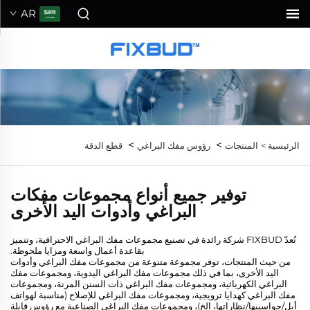
AR
>
>
الرئيسية >
المنتجات
رؤوس مفك البراغي
قطع الدقة
توفير جميع أنواع مجموعات مفكات
البراغي وأدوات اليد الأخرى
تُعدّ FIXBUD شركة رائدة في تصنيع مجموعات مفك البراغي الاحترافية، وتتميز
بقاعدة أعمال واسعة ومزايا ملحوظة.
من حيث المنتجات، توفر مجموعة متنوعة من مجموعات مفك البراغي وأدوات
اليد الأخرى، بما في ذلك مجموعات مفك البراغي اليدوية، ومجموعات مفك
البراغي الكهربائية، ومجموعات مفك البراغي ذات السنن المرنة، ومجموعات
مفك البراغي كهدايا ترويجية، ومجموعات مفك البراغي للإصلاح (مناسبة لهواتف
أبل/حواسيبها/نظاراتها، إلخ)، ومجموعات مفك البراغي الصناعية مع رؤوس قابلة