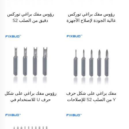
رؤوس مفك براغي توركس
رؤوس مفك براغي توركس
عالية الجودة لإصلاح الأجهزة
دقيق من الصلب S2
المنزلية والأثاث
للإصلاحات المنزلية
مفك براغي على شكل حرف
رؤوس مفك براغي على شكل
Y من الصلب S2 للإصلاحات
حرف U للاستخدام في
المنزلية ومشاريع الصيانة
المشاريع المنزلية
الذاتية
والإصلاحات