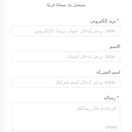
سيتصل بك ممثلنا قريبًا.
بريد إلكتروني
0/100
الاسم
0/100
اسم الشركة
0/200
رسالة
0/1000