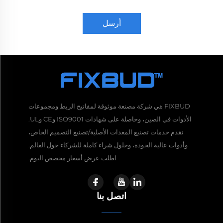
أرسل
FIXBUD هي شركة مصنعة موثوقة لمفاتيح الربط ومجموعات
الأدوات في الصين، وحاصلة على شهادات ISO9001 وCE وUL.
نقدم خدمات تصنيع المعدات الأصلية/تصنيع التصميم الخاص،
وأدوات عالية الجودة، وحلول شراء كاملة للشركاء حول العالم.
اطلب عرض أسعار مخصص اليوم.
اتصل بنا