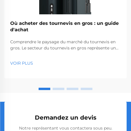
Où acheter des tournevis en gros : un guide
d'achat
Comprendre le paysage du marché du tournevis en
gros. Le secteur du tournevis en gros représente un
segment essentiel du marché des outils
professionnels, desservant des entreprises allant des
VOIR PLUS
quincailleries aux sociétés de construction. Avec la
production mondiale...
Demandez un devis
Notre représentant vous contactera sous peu.