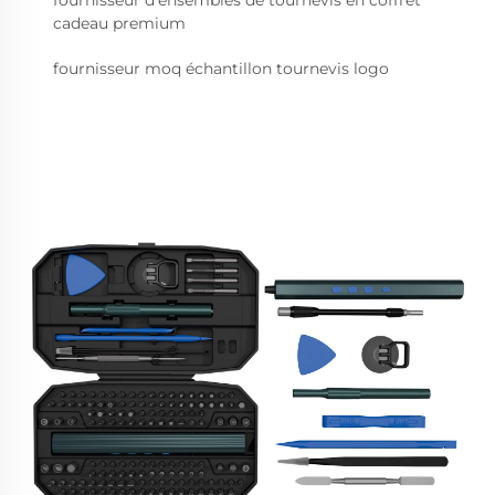
fournisseur d'ensembles de tournevis en coffret
cadeau premium
fournisseur moq échantillon tournevis logo