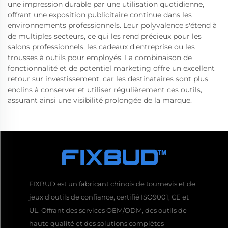
une impression durable par une utilisation quotidienne,
offrant une exposition publicitaire continue dans les
environnements professionnels. Leur polyvalence s'étend à
de multiples secteurs, ce qui les rend précieux pour les
salons professionnels, les cadeaux d'entreprise ou les
trousses à outils pour employés. La combinaison de
fonctionnalité et de potentiel marketing offre un excellent
retour sur investissement, car les destinataires sont plus
enclins à conserver et utiliser régulièrement ces outils,
assurant ainsi une visibilité prolongée de la marque.
FIXBUD est un fabricant chinois de tournevis et de
jeux d'outils de confiance, certifié ISO9001, CE et
UL. Offrant des services OEM/ODM, des outils de
haute qualité et des solutions complètes