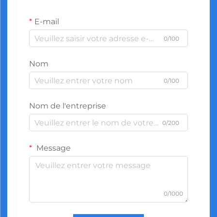
E-mail
0/100
Nom
0/100
Nom de l'entreprise
0/200
Message
0/1000