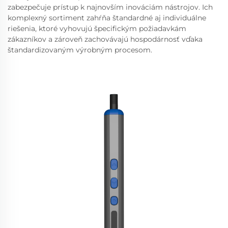
zabezpečuje prístup k najnovším inováciám nástrojov. Ich
komplexný sortiment zahŕňa štandardné aj individuálne
riešenia, ktoré vyhovujú špecifickým požiadavkám
zákazníkov a zároveň zachovávajú hospodárnosť vďaka
štandardizovaným výrobným procesom.