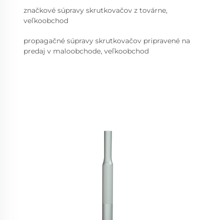
značkové súpravy skrutkovačov z továrne,
veľkoobchod
propagačné súpravy skrutkovačov pripravené na
predaj v maloobchode, veľkoobchod