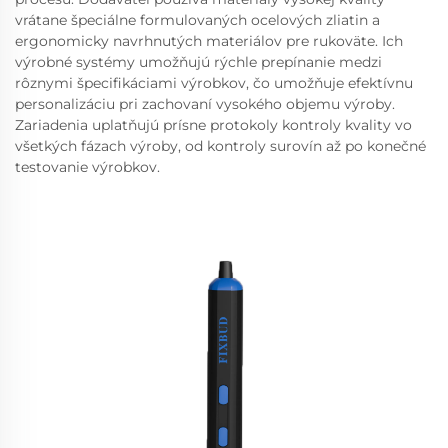
vrátane špeciálne formulovaných ocelových zliatin a
ergonomicky navrhnutých materiálov pre rukoväte. Ich
výrobné systémy umožňujú rýchle prepínanie medzi
rôznymi špecifikáciami výrobkov, čo umožňuje efektívnu
personalizáciu pri zachovaní vysokého objemu výroby.
Zariadenia uplatňujú prísne protokoly kontroly kvality vo
všetkých fázach výroby, od kontroly surovín až po konečné
testovanie výrobkov.