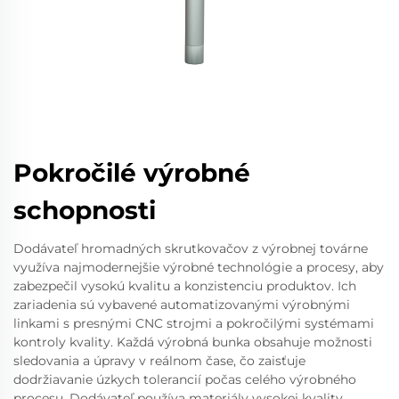
Pokročilé výrobné
schopnosti
Dodávateľ hromadných skrutkovačov z výrobnej továrne
využíva najmodernejšie výrobné technológie a procesy, aby
zabezpečil vysokú kvalitu a konzistenciu produktov. Ich
zariadenia sú vybavené automatizovanými výrobnými
linkami s presnými CNC strojmi a pokročilými systémami
kontroly kvality. Každá výrobná bunka obsahuje možnosti
sledovania a úpravy v reálnom čase, čo zaisťuje
dodržiavanie úzkych tolerancií počas celého výrobného
procesu. Dodávateľ používa materiály vysokej kvality