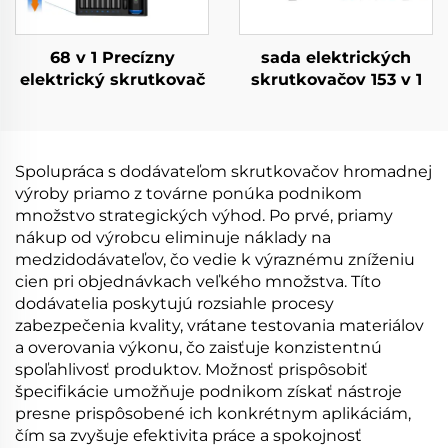
68 v 1 Precízny
sada elektrických
elektrický skrutkovač
skrutkovačov 153 v 1
Spolupráca s dodávateľom skrutkovačov hromadnej
výroby priamo z továrne ponúka podnikom
množstvo strategických výhod. Po prvé, priamy
nákup od výrobcu eliminuje náklady na
medzidodávateľov, čo vedie k výraznému zníženiu
cien pri objednávkach veľkého množstva. Títo
dodávatelia poskytujú rozsiahle procesy
zabezpečenia kvality, vrátane testovania materiálov
a overovania výkonu, čo zaisťuje konzistentnú
spoľahlivosť produktov. Možnosť prispôsobiť
špecifikácie umožňuje podnikom získať nástroje
presne prispôsobené ich konkrétnym aplikáciám,
čím sa zvyšuje efektivita práce a spokojnosť