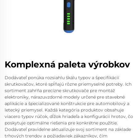
Komplexná paleta výrobkov
Dodávateľ ponúka rozsiahlu škálu typov a špecifikácií
skrutkovačov, ktoré spĺňajú rôzne priemyselné potreby. Ich
sortiment zahŕňa precízne skrutkovače pre montáž
elektroniky, nárazuvzdorné modely určené pre stavebné
aplikácie a špecializované konštrukcie pre automobilový a
letecký priemysel. Každá kategória produktov obsahuje
viacero typov rúčok, dĺžok hriadeľa a konfigurácií hrotov, čo
poskytuje optimálne riešenia pre konkrétne použitie.
Dodávateľ pravidelne aktualizuje svoj sortiment na základe
trhových trendov a požiadaviek zákazníkov, čím