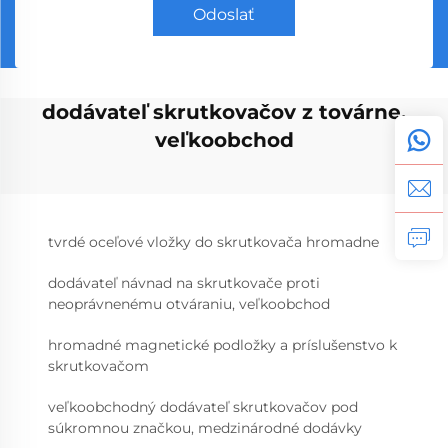
Odoslať
dodávateľ skrutkovačov z továrne,
veľkoobchod
tvrdé oceľové vložky do skrutkovača hromadne
dodávateľ návnad na skrutkovače proti
neoprávnenému otváraniu, veľkoobchod
hromadné magnetické podložky a príslušenstvo k
skrutkovačom
veľkoobchodný dodávateľ skrutkovačov pod
súkromnou značkou, medzinárodné dodávky