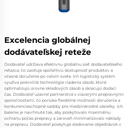
Excelencia globálnej
dodávateľskej reteže
Dodávateľ udržiava efektívnu globálnu sieť dodávateľského
reťazca, čo zaisťuje spoľahlivú dostupnosť produktov a
včasné doručenie po celom svete. Ich logistický systém
využíva pokročilé technológie riadenia zásob, ktoré
optimalizujú úrovne skladových zásob a skracujú dodací
čas. Dodávateľ uzavrel partnerstvá s viacerými prepravnými
spoločnosťami, čo ponúka flexibilné možnosti doručenia a
konkurencieschopné sadzby pre medzinárodné zásielky. Ich
balenie je navrhnuté tak, aby poskytovalo maximálnu
ochranu počas prepravy a zároveň minimalizovalo náklady
na prepravu. Dodávateľ poskytuje sledovanie objednávok v