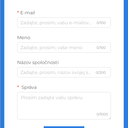
E-mail
0/100
Meno
0/100
Názov spoločnosti
0/200
Správa
0/1000