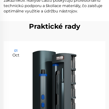
zákazníkov. Navyše často poskytujú profesionálnu
technickú podporu a školiace materiály, čo zaisťuje
optimálne využitie a údržbu nástrojov.
Praktické rady
01
Oct