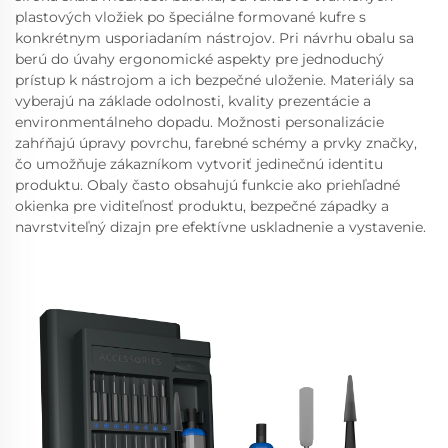
plastových vložiek po špeciálne formované kufre s
konkrétnym usporiadaním nástrojov. Pri návrhu obalu sa
berú do úvahy ergonomické aspekty pre jednoduchý
prístup k nástrojom a ich bezpečné uloženie. Materiály sa
vyberajú na základe odolnosti, kvality prezentácie a
environmentálneho dopadu. Možnosti personalizácie
zahŕňajú úpravy povrchu, farebné schémy a prvky značky,
čo umožňuje zákazníkom vytvoriť jedinečnú identitu
produktu. Obaly často obsahujú funkcie ako priehľadné
okienka pre viditeľnosť produktu, bezpečné západky a
navrstviteľný dizajn pre efektívne uskladnenie a vystavenie.