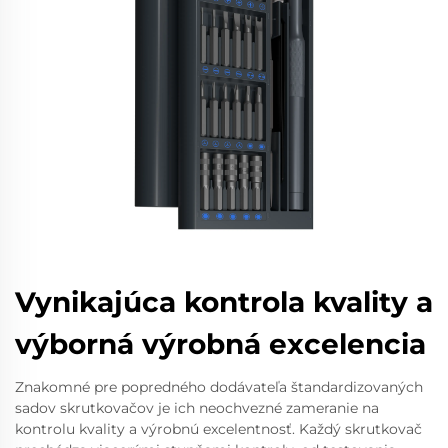
Vynikajúca kontrola kvality a
výborná výrobná excelencia
Znakomné pre popredného dodávateľa štandardizovaných
sadov skrutkovačov je ich neochvezné zameranie na
kontrolu kvality a výrobnú excelentnosť. Každý skrutkovač