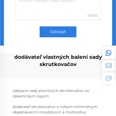
0/1000
Odoslať
dodávateľ vlastných balení sady
skrutkovačov
nabíjacie sady precíznych skrutkovačov so
zákazníckym logom
dodávateľ skrutkovačov s nízkym minimálnym
objednávacím množstvom a možnosťou