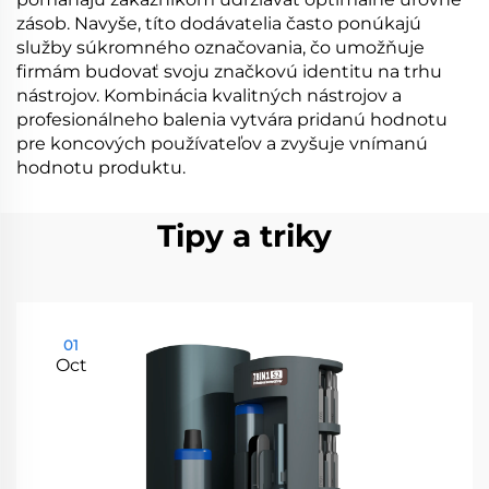
zásob. Navyše, títo dodávatelia často ponúkajú
služby súkromného označovania, čo umožňuje
firmám budovať svoju značkovú identitu na trhu
nástrojov. Kombinácia kvalitných nástrojov a
profesionálneho balenia vytvára pridanú hodnotu
pre koncových používateľov a zvyšuje vnímanú
hodnotu produktu.
Tipy a triky
01
Oct