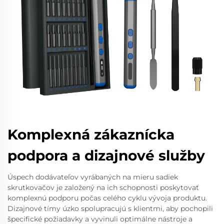
Komplexná zákaznícka
podpora a dizajnové služby
Úspech dodávateľov vyrábaných na mieru sadiek
skrutkovačov je založený na ich schopnosti poskytovať
komplexnú podporu počas celého cyklu vývoja produktu.
Dizajnové tímy úzko spolupracujú s klientmi, aby pochopili
špecifické požiadavky a vyvinuli optimálne nástroje a