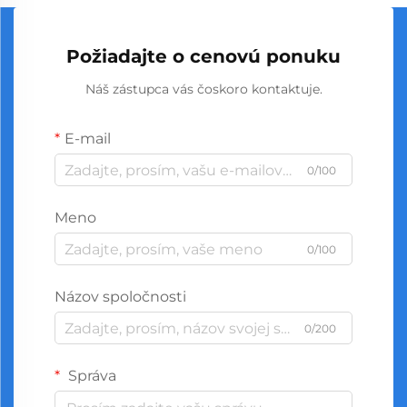
Požiadajte o cenovú ponuku
Náš zástupca vás čoskoro kontaktuje.
E-mail
0/100
Meno
0/100
Názov spoločnosti
0/200
Správa