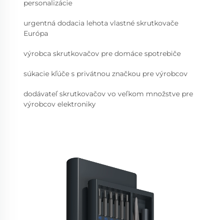
personalizácie
urgentná dodacia lehota vlastné skrutkovače
Európa
výrobca skrutkovačov pre domáce spotrebiče
súkacie kľúče s privátnou značkou pre výrobcov
dodávateľ skrutkovačov vo veľkom množstve pre
výrobcov elektroniky