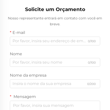
Solicite um Orçamento
Nosso representante entrará em contato com você em
breve.
E-mail
0/100
Nome
0/100
Nome da empresa
0/200
Mensagem