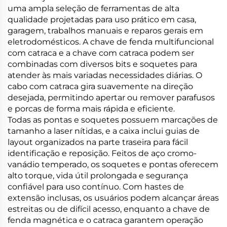
uma ampla seleção de ferramentas de alta
qualidade projetadas para uso prático em casa,
garagem, trabalhos manuais e reparos gerais em
eletrodomésticos. A chave de fenda multifuncional
com catraca e a chave com catraca podem ser
combinadas com diversos bits e soquetes para
atender às mais variadas necessidades diárias. O
cabo com catraca gira suavemente na direção
desejada, permitindo apertar ou remover parafusos
e porcas de forma mais rápida e eficiente.
Todas as pontas e soquetes possuem marcações de
tamanho a laser nítidas, e a caixa inclui guias de
layout organizados na parte traseira para fácil
identificação e reposição. Feitos de aço cromo-
vanádio temperado, os soquetes e pontas oferecem
alto torque, vida útil prolongada e segurança
confiável para uso contínuo. Com hastes de
extensão inclusas, os usuários podem alcançar áreas
estreitas ou de difícil acesso, enquanto a chave de
fenda magnética e o catraca garantem operação