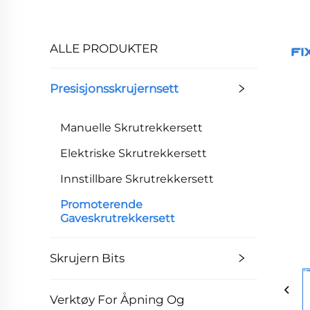
ALLE PRODUKTER
Presisjonsskrujernsett
Manuelle Skrutrekkersett
Elektriske Skrutrekkersett
Innstillbare Skrutrekkersett
Promoterende
Gaveskrutrekkersett
Skrujern Bits
Verktøy For Åpning Og