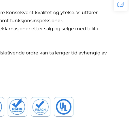
kre konsekvent kvalitet og ytelse. Vi utfører
amt funksjonsinspeksjoner.
klamasjoner etter salg og selge med tillit i
idskrävende ordre kan ta lenger tid avhengig av