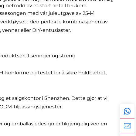
g betrodd av et stort antall brukere.
ssesongen med vår juleutgave av 25-i-1
ge verktøysett den perfekte kombinasjonen av
, venner eller DIY-entusiaster.
produktsertifiseringer og streng
CH-konforme og testet for å sikre holdbarhet,
 et salgskontor i Shenzhen. Dette gjør at vi
/ODM-tilpassingstjenester.
r og emballasjedesign er tilgjengelig ved en