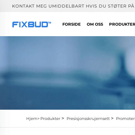
KONTAKT MEG UMIDDELBART HVIS DU STØTER PÅ
FORSIDE
OM OSS
PRODUKTE
>
>
Hjem>
Produkter
Presisjonsskrujernsett
Promoter