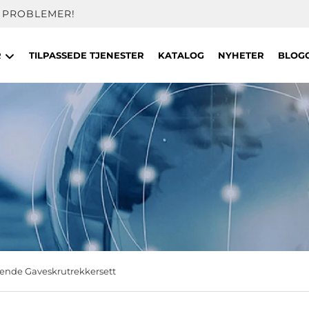
 PROBLEMER!
R
TILPASSEDE TJENESTER
KATALOG
NYHETER
BLOG
ende Gaveskrutrekkersett