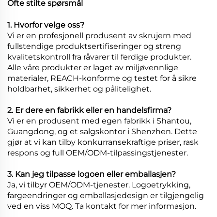
Ofte stilte spørsmål
1. Hvorfor velge oss?
Vi er en profesjonell produsent av skrujern med
fullstendige produktsertifiseringer og streng
kvalitetskontroll fra råvarer til ferdige produkter.
Alle våre produkter er laget av miljøvennlige
materialer, REACH-konforme og testet for å sikre
holdbarhet, sikkerhet og pålitelighet.
2. Er dere en fabrikk eller en handelsfirma?
Vi er en produsent med egen fabrikk i Shantou,
Guangdong, og et salgskontor i Shenzhen. Dette
gjør at vi kan tilby konkurransekraftige priser, rask
respons og full OEM/ODM-tilpassingstjenester.
3. Kan jeg tilpasse logoen eller emballasjen?
Ja, vi tilbyr OEM/ODM-tjenester. Logoetrykking,
fargeendringer og emballasjedesign er tilgjengelig
ved en viss MOQ. Ta kontakt for mer informasjon.