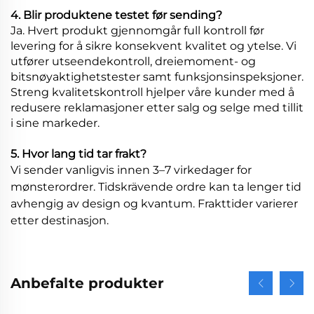
4. Blir produktene testet før sending?
Ja. Hvert produkt gjennomgår full kontroll før
levering for å sikre konsekvent kvalitet og ytelse. Vi
utfører utseendekontroll, dreiemoment- og
bitsnøyaktighetstester samt funksjonsinspeksjoner.
Streng kvalitetskontroll hjelper våre kunder med å
redusere reklamasjoner etter salg og selge med tillit
i sine markeder.
5. Hvor lang tid tar frakt?
Vi sender vanligvis innen 3–7 virkedager for
mønsterordrer. Tidskrävende ordre kan ta lenger tid
avhengig av design og kvantum. Frakttider varierer
etter destinasjon.
Anbefalte produkter