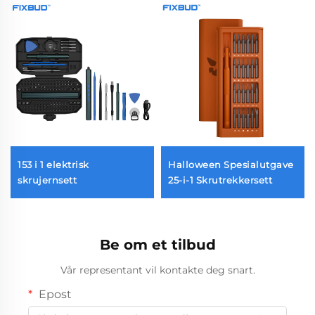
153 i 1 elektrisk
Halloween Spesialutgave
skrujernsett
25-i-1 Skrutrekkersett
Be om et tilbud
Vår representant vil kontakte deg snart.
Epost