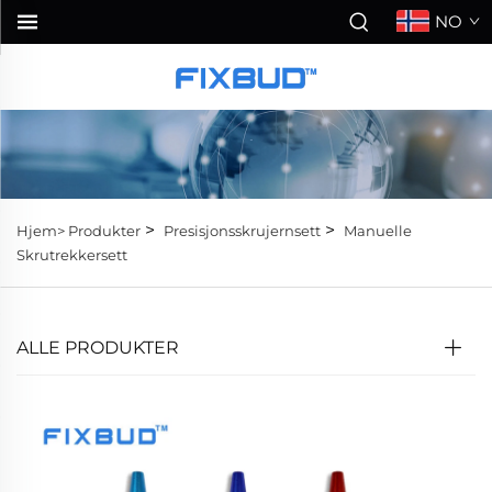
NO
>
>
Hjem>
Produkter
Presisjonsskrujernsett
Manuelle
Skrutrekkersett
ALLE PRODUKTER