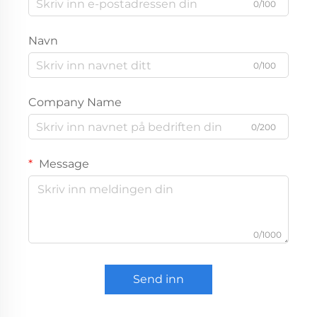
0/100
Navn
0/100
Company Name
0/200
Message
0/1000
Send inn